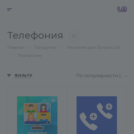
Телефония
10
—
—
Главная
Продукты
Решения для Битрикс24
—
Телефония
По популярности (возрастание)
ФИЛЬТР