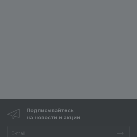
Подписывайтесь
на новости и акции