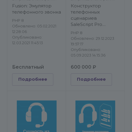
Fusion: Эмулятор
Конструктор
телефонного звонка
телефонных
сценариев
PHP 8
SaleScript Pro.
Обновлено: 05.02.2021
Коробочная версия
12:28:06
PHP 8
Опубликовано:
Обновлено: 29.12.2023
12.03.2021 11:45:13
19:57:17
Опубликовано:
05.09.2023 14:15:36
Бесплатный
600 000 ₽
Подробнее
Подробнее