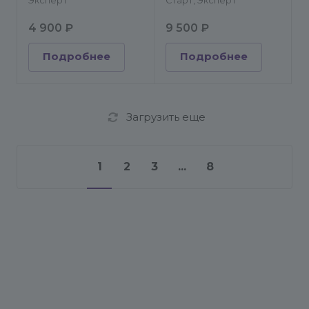
Эксперт
Старт, Эксперт
4 900 ₽
9 500 ₽
Подробнее
Подробнее
Загрузить еще
1
2
3
...
8