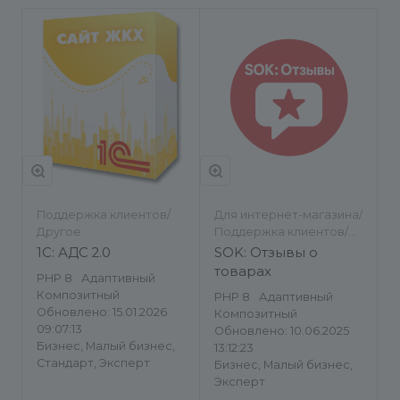
Поддержка клиентов/
Для интернет-магазина/
Другое
Поддержка клиентов/
Отзывы, комментарии
1С: АДС 2.0
SOK: Отзывы о
товарах
PHP 8
Адаптивный
Композитный
PHP 8
Адаптивный
Обновлено: 15.01.2026
Композитный
09:07:13
Обновлено: 10.06.2025
Бизнес, Малый бизнес,
13:12:23
Стандарт, Эксперт
Бизнес, Малый бизнес,
Эксперт