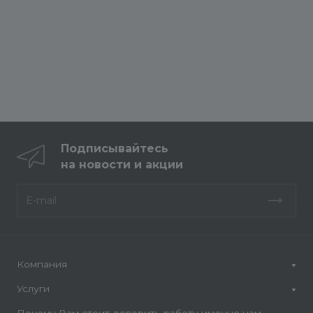
Подписывайтесь
на новости и акции
Компания
Услуги
Почему Вам стоит доверить работу именно нам