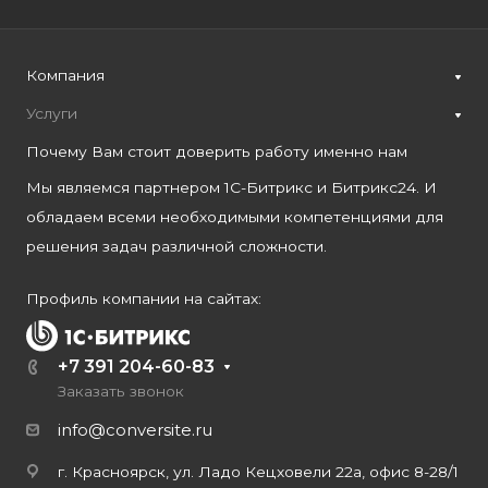
Компания
Услуги
Почему Вам стоит доверить работу именно нам
Мы являемся партнером 1С-Битрикс и Битрикс24. И
обладаем всеми необходимыми компетенциями для
решения задач различной сложности.
Профиль компании на сайтах:
+7 391 204-60-83
Заказать звонок
info@conversite.ru
г. Красноярск, ул. Ладо Кецховели 22а, офис 8-28/1