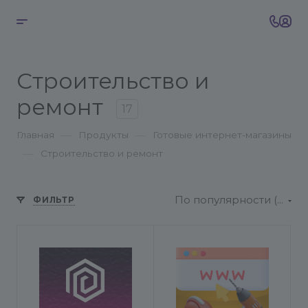
Строительство и
ремонт
17
—
—
Главная
Продукты
Готовые интернет-магазины
—
Строительство и ремонт
По популярности (возрастание)
ФИЛЬТР