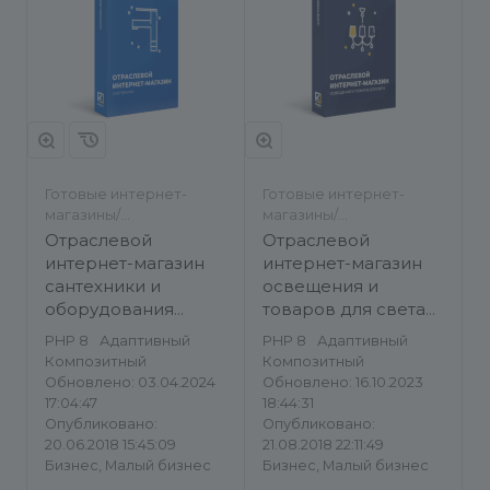
Готовые интернет-
Готовые интернет-
магазины/
магазины/
Строительство и
Строительство и
Отраслевой
Отраслевой
ремонт/Бытовая
ремонт
интернет-магазин
интернет-магазин
техника, электроника и
сантехники и
освещения и
оборудование
оборудования
товаров для света
«Крайт:
«Luster-market 2.0»
PHP 8
Адаптивный
PHP 8
Адаптивный
Сантехника.Special»
Композитный
Композитный
Обновлено: 03.04.2024
Обновлено: 16.10.2023
17:04:47
18:44:31
Опубликовано:
Опубликовано:
20.06.2018 15:45:09
21.08.2018 22:11:49
Бизнес, Малый бизнес
Бизнес, Малый бизнес