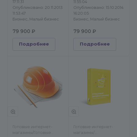
Битрикс
17:11:31
11:55:04
Опубликовано: 20.11.2013
Опубликовано: 15.10.2014
11:53:47
16:20:05
Бизнес, Малый бизнес
Бизнес, Малый бизнес
79 900 ₽
79 900 ₽
Подробнее
Подробнее
Готовые интернет-
Готовые интернет-
магазины/Готовые
магазины/