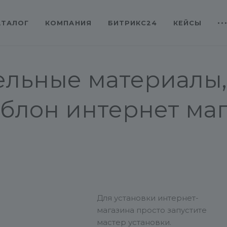
АТАЛОГ
КОМПАНИЯ
БИТРИКС24
КЕЙСЫ
тельные материалы,
блон интернет мага
Для установки интернет-
магазина просто запустите
мастер установки.