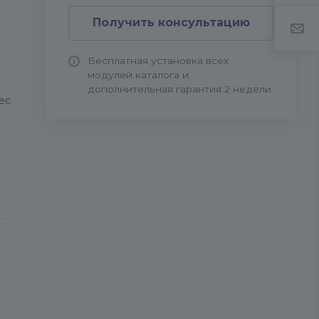
Получить консультацию
Бесплатная установка всех
модулей каталога и
дополнительная гарантия 2 недели
ес
s/