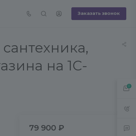
Заказать звонок
 сантехника,
зина на 1С-
0
79 900 ₽