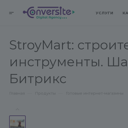
УСЛУГИ
К
StroyMart: строи
инструменты. Ша
Битрикс
—
—
Главная
Продукты
Готовые интернет-магазины