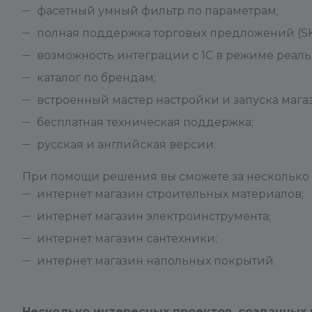
фасетный умный фильтр по параметрам;
полная поддержка торговых предложений (SK
возможность интеграции с 1С в режиме реаль
каталог по брендам;
встроенный мастер настройки и запуска мага
бесплатная техническая поддержка;
русская и английская версии.
При помощи решения вы сможете за несколько ч
интернет магазин строительных материалов;
интернет магазин электроинструмента;
интернет магазин сантехники;
интернет магазин напольных покрытий.
Несколько интересных проектов, созданных 