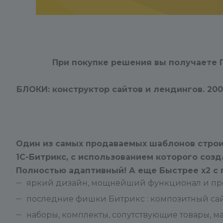
При покупке решения вы получаете
БЛОКИ: конструктор сайтов и лендингов. 20
Один из самых продаваемых шаблонов строи
1С-Битрикс, с использованием которого созд
Полностью адаптивный! А еще
Быстрее x2 c
яркий дизайн, мощнейший функционал и про
последние фишки Битрикс : композитный сайт
наборы, комплекты, сопутствующие товары, м