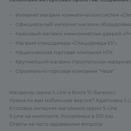
Интернет магазин климатических систем «Clim
Официальный интернет магазин оборудован
Красивый магазин межкомнатных дверей «Pro
Магазин спецодежды «Спецодежда ЮГ»
Национальная торговая компания НТК
Крупнейший магазин строительных материал
Строительно-торговая компания "Чера"
Магазины серии S-Line в блоге 1С-Битрикс:
Нужна ли вам мобильная версия? Адаптивка S-L
6 готовых интернет-магазинов серии S-Line
S-Line на композите. Ускоряемся в 100 раз
Ответы на часто задаваемые вопросы