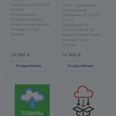
Битрикс24
Обновлено: 14.08.2025
PHP 8
Адаптивный
14:46:39
Композитный
Опубликовано:
Обновлено: 12.12.2023
30.08.2024 15:58:03
21:20:12
Бизнес, Малый бизнес,
Опубликовано:
Стандарт, Старт,
21.02.2024 18:08:38
Эксперт
Бизнес, Малый бизнес,
Стандарт, Старт,
Эксперт
29 990 ₽
14 900 ₽
Подробнее
Подробнее