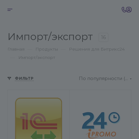
Импорт/экспорт
16
—
—
Главная
Продукты
Решения для Битрикс24
—
Импорт/экспорт
По популярности (возрастание)
ФИЛЬТР