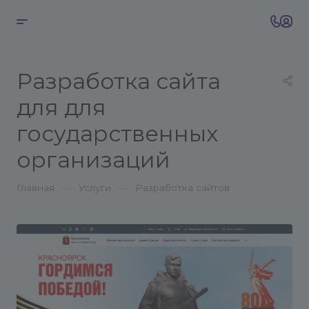
Разработка сайта
для для
государственных
организаций
—
—
Главная
Услуги
Разработка сайтов