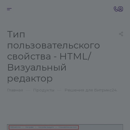
Тип
пользовательского
свойства - HTML/
Визуальный
редактор
—
—
Главная
Продукты
Решения для Битрикс24