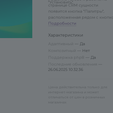
"Установить".
странице CRM сущности
появится кнопка "Палитры",
расположенная рядом с кнопк
настройки страницы.
Подробности
Характеристики
Адаптивный
—
Да
Композитный
—
Нет
Поддержка php8
—
Да
Последние обновления
—
26.06.2025 10:32:36
Цена действительна только для
интернет-магазина и может
отличаться от цен в розничных
магазинах