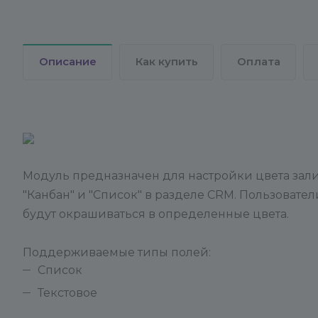
Описание
Как купить
Оплата
Модуль предназначен для настройки цвета зал
"Канбан" и "Список" в разделе CRM. Пользовател
будут окрашиваться в определенные цвета.
Поддерживаемые типы полей:
Список
Текстовое