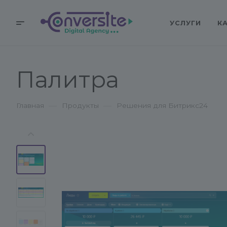
УСЛУГИ
К
Палитра
—
—
Главная
Продукты
Решения для Битрикс24