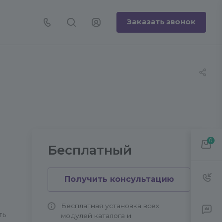
Заказать звонок
0
Бесплатный
Получить консультацию
Бесплатная установка всех
ть
модулей каталога и