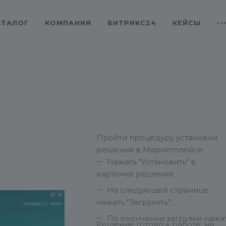
АТАЛОГ
КОМПАНИЯ
БИТРИКС24
КЕЙСЫ
Пройти процедуру установки
решения в Маркетплейсе:
Нажать "Установить" в
карточке решения;
На следующей странице
нажать "Загрузить";
По окончании загрузки нажа
Решение готово к работе, на