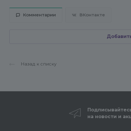
Комментарии
ВКонтакте
Добавит
Назад к списку
Подписывайтес
на новости и ак