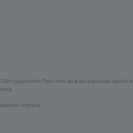
 CRM-сущностей. При этом во всех воронках одной и
вила.
ателей портала.