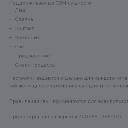
Поддерживаемые CRM-сущности:
Лид
Сделка
Контакт
Компания
Счет
Предложение
Смарт-процессы
Настройки задаются отдельно для каждого типа
той же сущности применяются одни и те же пра
Правила заливки применяются для всех пользов
Протестировано на версиях 24.0.796 – 25.500.0