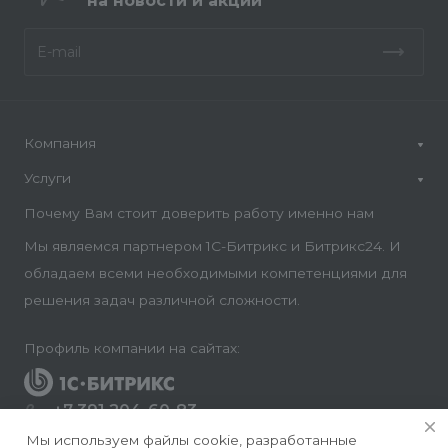
на новости и акции
Компания
Услуги
Почему Вам стоит доверить работу именно нам
Мы являемся партнером 1С-Битрикс и Битрикс24. И
обладаем всеми необходимыми компетенциями для
решения задач различной сложности.
Профиль компании на сайтах:
+7 391 204-60-83
Заказать звонок
Мы используем файлы cookie, разработанные