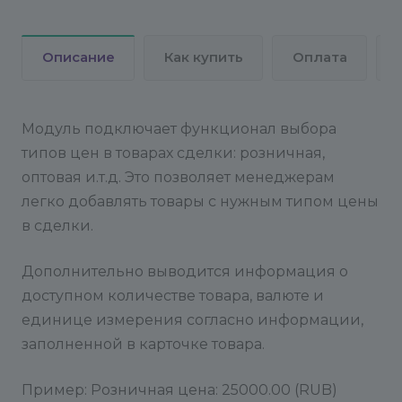
и может быть нестабильной.
Описание
Как купить
Оплата
Модуль подключает функционал выбора
типов цен в товарах сделки: розничная,
оптовая и.т.д. Это позволяет менеджерам
легко добавлять товары с нужным типом цены
в сделки.
Дополнительно выводится информация о
доступном количестве товара, валюте и
единице измерения согласно информации,
заполненной в карточке товара.
Пример: Розничная цена: 25000.00 (RUB)