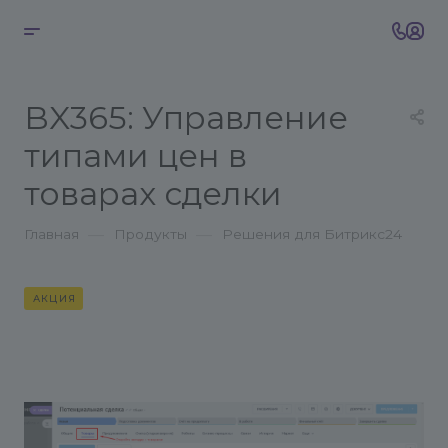
BX365: Управление
типами цен в
товарах сделки
—
—
Главная
Продукты
Решения для Битрикс24
АКЦИЯ