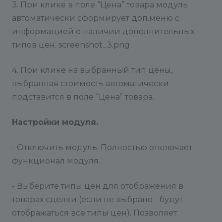
3. При клике в поле “Цена” товара модуль
автоматически сформирует доп.меню с
информацией о наличии дополнительных
типов цен. screenshot_3.png
4. При клике на выбранный тип цены,
выбранная стоимость автоматически
подставится в поле “Цена” товара.
Настройки модуля.
- Отключить модуль. Полностью отключает
функционал модуля.
- Выберите типы цен для отображения в
товарах сделки (если не выбрано - будут
отображаться все типы цен). Позволяет