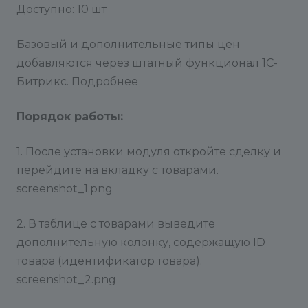
Доступно: 10 шт
Базовый и дополнительные типы цен
добавляются через штатный функционал 1С-
Битрикс. Подробнее
Порядок работы:
1. После установки модуля откройте сделку и
перейдите на вкладку с товарами.
screenshot_1.png
2. В таблице с товарами выведите
дополнительную колонку, содержащую ID
товара (идентификатор товара).
screenshot_2.png