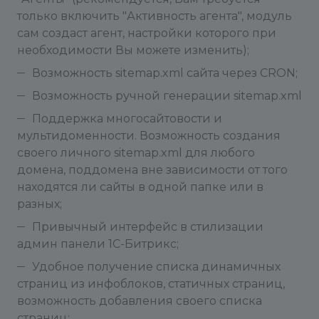
только включить "Активность агента", модуль
сам создаст агент, настройки которого при
необходимости Вы можете изменить);
Возможность sitemap.xml сайта через CRON;
Возможность ручной генерации sitemap.xml
Поддержка многосайтовости и
мультидоменности. Возможность создания
своего личного sitemap.xml для любого
домена, поддомена вне зависимости от того
находятся ли сайты в одной папке или в
разных;
Привычный интерфейс в стилизации
админ панели 1С-Битрикс;
Удобное получение списка динамичных
страниц из инфоблоков, статичных страниц,
возможность добавления своего списка
страниц;