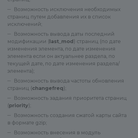
Возможность исключения необходимых
страниц путем добавления их в список
исключений;
Возможность вывода даты последний
модификации (
last_mod
) страниц (по дате
изменения элемента, по дате изменения
элемента если он актуальнее раздела, по
текущей дате, по дате изменения раздела/
элемента);
Возможность вывода частоты обновления
страниц (
changefreq
);
Возможность задания приоритета страниц
(
priority
);
Возможность создания сжатой карты сайта
в формате gzip;
Возможность внесения в модуль