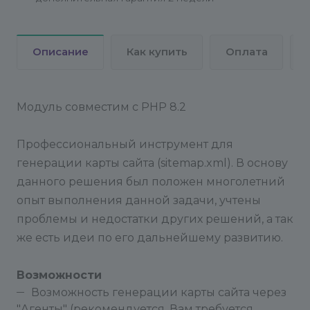
Описание
Как купить
Оплата
Модуль совместим с PHP 8.2
Профессиональный инструмент для
генерации карты сайта (sitemap.xml). В основу
данного решения был положен многолетний
опыт выполнения данной задачи, учтены
проблемы и недостатки других решений, а так
же есть идеи по его дальнейшему развитию.
Возможности
Возможность генерации карты сайта через
"Агенты" (рекомендуется, Вам требуется