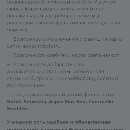
нововведений, необходимых Вам. Мы учтем
любые Ваши предложения, и если они
покажутся нам востребованными, мы
реализуем данный функционал в следующих
версиях;
Возможность исключения страниц из карты
сайта, через robots.txt;
Возможность разбивки карты сайта на части
Возможность добавлять свои
динамические страницы, которых нет в
админке битрикса, через обработку событий
при генерации.
Поддержка модулей умной фильтрации:
Sotbit Seometa, Aspro Max Seo, Zverushki
Seofilter.
У модуля есть удобная и обновляемая
инструкция, в которую будут включены все