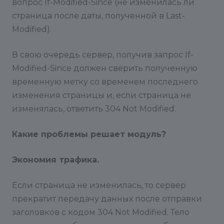
вопрос If-Modified-Since (не изменилась ли
страница после даты, полученной в Last-
Modified).
В свою очередь сервер, получив запрос If-
Modified-Since должен сверить полученную
временную метку со временем последнего
изменения страницы и, если страница не
изменялась, ответить 304 Not Modified.
Какие проблемы решает модуль?
Экономия трафика.
Если страница не изменилась, то сервер
прекратит передачу данных после отправки
заголовков с кодом 304 Not Modified. Тело