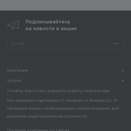
Подписывайтесь
на новости и акции
Компания
Услуги
Почему Вам стоит доверить работу именно нам
Мы являемся партнером 1С-Битрикс и Битрикс24. И
обладаем всеми необходимыми компетенциями для
решения задач различной сложности.
Профиль компании на сайтах: