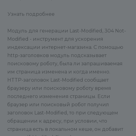
Узнать подробнее
Модуль для генерации Last-Modified, 304 Not-
Modified - инструмент для ускорения
индексации интернет-магазина. С помощью
http-заголовков модуль подсказывает
поисковому роботу, была ли запрашиваемая
им страница изменена и когда именно.
HTTP-заголовок Last-Modified сообщает
браузеру или поисковому роботу время
последнего изменения страницы. Если
браузер или поисковый робот получил
заголовок Last-Modified, то при следующем
обращении к адресу, при условии, что
страница есть в локальном кеше, он добавит