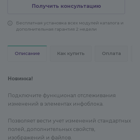
24.0.100. На более ранних версиях работа модуля
Получить консультацию
не гарантируется и может быть нестабильной.
Бесплатная установка всех модулей каталога и
дополнительная гарантия 2 недели
Описание
Как купить
Оплата
Новинка!
Подключите функционал отслеживания
изменений в элементах инфоблока.
Позволяет вести учет изменений стандартных
полей, дополнительных свойств,
изображений и файлов.