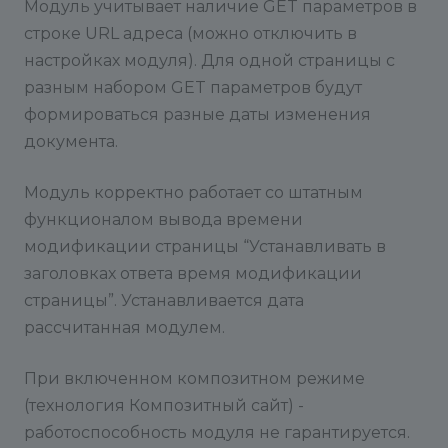
Модуль учитывает наличие GET параметров в
строке URL адреса (можно отключить в
настройках модуля). Для одной страницы с
разным набором GET параметров будут
формироваться разные даты изменения
документа.
Модуль корректно работает со штатным
функционалом вывода времени
модификации страницы “Устанавливать в
заголовках ответа время модификации
страницы”. Устанавливается дата
рассчитанная модулем.
При включенном композитном режиме
(технология Композитный сайт) -
работоспособность модуля не гарантируется.