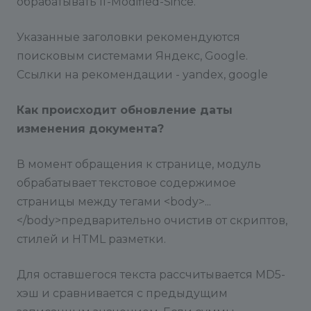
обрабатывать If-Modified-Since.
Указанные заголовки рекомендуются
поисковым системами Яндекс, Google.
Ссылки на рекомендации - yandex, google
Как происходит обновление даты
изменения документа?
В момент обращения к странице, модуль
обрабатывает текстовое содержимое
страницы между тегами <body>...
</body>предварительно очистив от скриптов,
стилей и HTML разметки.
Для оставшегося текста рассчитывается MD5-
хэш и сравнивается с предыдущим