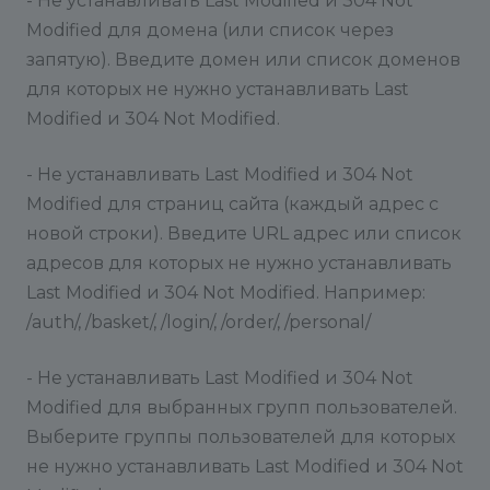
- Не устанавливать Last Modified и 304 Not
Modified для домена (или список через
запятую). Введите домен или список доменов
для которых не нужно устанавливать Last
Modified и 304 Not Modified.
- Не устанавливать Last Modified и 304 Not
Modified для страниц сайта (каждый адрес с
новой строки). Введите URL адрес или список
адресов для которых не нужно устанавливать
Last Modified и 304 Not Modified. Например:
/auth/, /basket/, /login/, /order/, /personal/
- Не устанавливать Last Modified и 304 Not
Modified для выбранных групп пользователей.
Выберите группы пользователей для которых
не нужно устанавливать Last Modified и 304 Not