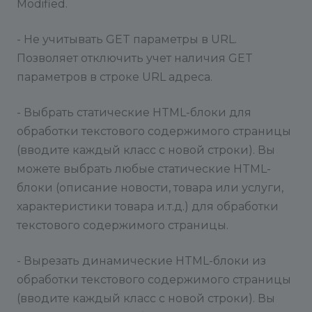
Modified.
- Не учитывать GET параметры в URL.
Позволяет отключить учет наличия GET
параметров в строке URL адреса.
- Выбрать статические HTML-блоки для
обработки текстового содержимого страницы
(вводите каждый класс с новой строки). Вы
можете выбрать любые статические HTML-
блоки (описание новости, товара или услуги,
характеристики товара и.т.д.) для обработки
текстового содержимого страницы.
- Вырезать динамические HTML-блоки из
обработки текстового содержимого страницы
(вводите каждый класс с новой строки). Вы