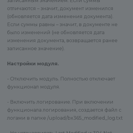
записанным значением. Если суммы
отличаются – значит, документ изменился
(обновляется дата изменения документа).
Если суммы равны – значит, в документе не
было изменений (не обновляется дата
изменения документа, возвращается ранее
записанное значение).
Настройки модуля.
- Отключить модуль. Полностью отключает
функционал модуля.
- Включить логирование. При включении
функционала логирования, создается файл с
логами в папке /upload/bx365_modified_log.txt