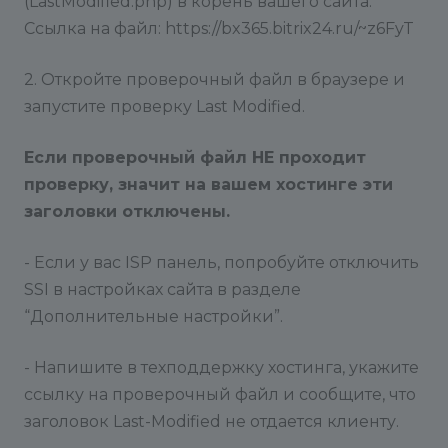
(LastModified.php) в корень вашего сайта.
Ссылка на файл: https://bx365.bitrix24.ru/~z6FyT
2. Откройте проверочный файл в браузере и
запустите проверку Last Modified.
Если проверочный файл НЕ проходит
проверку, значит на вашем хостинге эти
заголовки отключены.
- Если у вас ISP панель, попробуйте отключить
SSI в настройках сайта в разделе
“Дополнительные настройки”.
- Напишите в техподдержку хостинга, укажите
ссылку на проверочный файл и сообщите, что
заголовок Last-Modified не отдается клиенту.