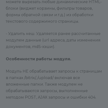
можете вырезать любые динамические HTML-
блоки (виджет корзины, фильтры товаров,
формы обратной связи и.т.д.) из обработки
текстового содержимого страницы.
- Удалить кеш. Удаляется ранее рассчитанные
модулем данные (url адреса, даты изменения
документов, md5-хэши).
Особенности работы модуля.
Модуль НЕ обрабатывает запросы к страницам
в папках /bitrix/, /upload/ включая все
вложенные папки. Также модулем не
обрабатываются запросы, выполненные
методом POST, AJAX запросы и ошибки 404.