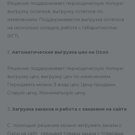
Решение поддерживает периодическую полную
выгрузку остатков, выгрузку остатков по
изменениям. Поддерживается выгрузка остатков
на несколько складов, работа с габаритностью
(КГТ).
2.
Автоматическая в
ыгрузка цен на Ozon
Решение поддерживает периодическую полную
выгрузку цен, выгрузку цен по изменениям.
Передавать можно 3 вида цен: Цену продажи,
Старую цену, Минимальную цену.
3.
Загрузка заказов и работа с заказами на сайте
С помощью решения можно загружать заказы с
Озон на сайт, связывая товары заказа с товарами