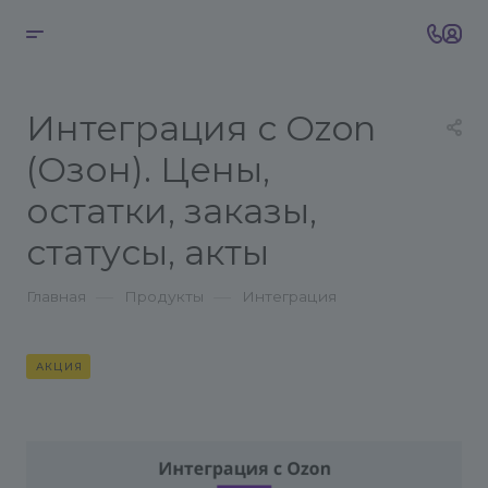
Интеграция с Ozon
(Озон). Цены,
остатки, заказы,
статусы, акты
—
—
Главная
Продукты
Интеграция
АКЦИЯ