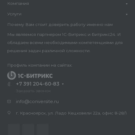
Компания
Услуги
Почему Вам стоит доверить работу именно нам
Мы являемся партнером 1С-Битрикс и Битрикс24. И
обладаем всеми необходимыми компетенциями для
решения задач различной сложности.
Профиль компании на сайтах:
+7 391 204-60-83
Заказать звонок
info@conversite.ru
г. Красноярск, ул. Ладо Кецховели 22а, офис 8-28/1