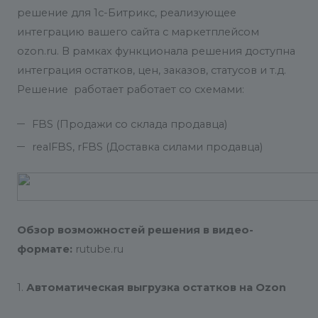
решение для 1с-Битрикс, реализующее
интеграцию вашего сайта с маркетплейсом
ozon.ru. В рамках функционала решения доступна
интеграция остатков, цен, заказов, статусов и т.д.
Решение работает работает со схемами:
FBS (Продажи со склада продавца)
realFBS, rFBS (Доставка силами продавца)
Обзор возможностей решения в видео-
формате
:
rutube.ru
1.
Автоматическая выгрузка остатков на Ozon