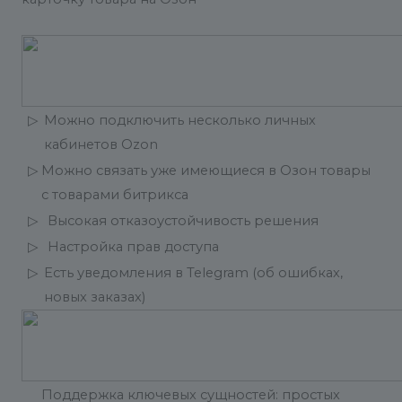
▷
Можно подключить несколько личных
кабинетов Ozon
▷
Можно связать уже имеющиеся в Озон товары
с товарами битрикса
▷
Высокая отказоустойчивость решения
▷
Настройка прав доступа
▷
Есть уведомления в Telegram (об ошибках,
новых заказах)
Поддержка ключевых сущностей: простых