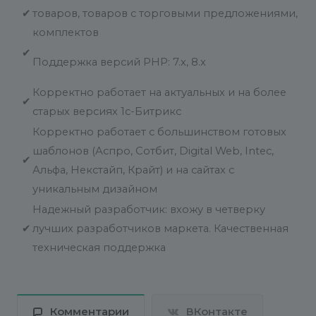
✔
товаров, товаров с торговыми предложениями,
комплектов
✔
Поддержка версий PHP: 7.x, 8.x
Корректно работает на актуальных и на более
✔
старых версиях 1с-Битрикс
Корректно работает с большинством готовых
шаблонов (Аспро, Сотбит, Digital Web, Intec,
✔
Альфа, Некстайп, Крайт) и на сайтах с
уникальным дизайном
Надежный разработчик: вхожу в четверку
✔
лучших разработчиков маркета. Качественная
техническая поддержка
Комментарии
ВКонтакте