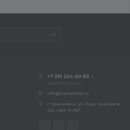
+7 391 204-60-83
Заказать звонок
info@conversite.ru
г. Красноярск, ул. Ладо Кецховели
22а, офис 8-28/1