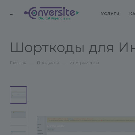
УСЛУГИ
К
Шорткоды для И
—
—
Главная
Продукты
Инструменты