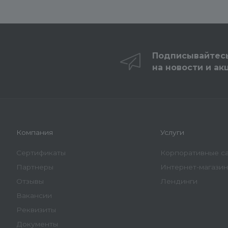
Подписывайтес
на новости и ак
Компания
Услуги
Сертификаты
Корпоративные с
Партнеры
Интернет-магази
Отзывы
Лендинги
Вакансии
Реквизиты
Документы