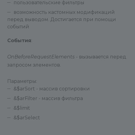
пользовательские фильтры
возможность кастомных модификаций
перед выводом. Достигается при помощи
событий
События
:
OnBeforeRequestElements
- вызывается перед
запросом элементов.
Параметры:
&$arSort - массив сортировки
&$arFilter - массив фильтра
&$limit
&$arSelect