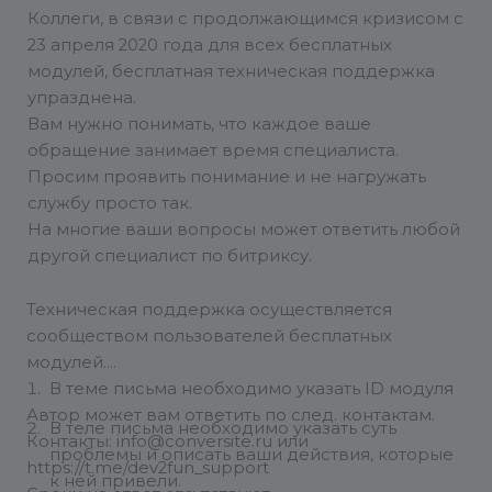
Коллеги, в связи с продолжающимся кризисом с
23 апреля 2020 года для всех бесплатных
модулей, бесплатная техническая поддержка
упразднена.
Вам нужно понимать, что каждое ваше
обращение занимает время специалиста.
Просим проявить понимание и не нагружать
службу просто так.
На многие ваши вопросы может ответить любой
другой специалист по битриксу.
Техническая поддержка осуществляется
сообществом пользователей бесплатных
модулей.
В теме письма необходимо указать ID модуля
Автор может вам ответить по след. контактам.
В теле письма необходимо указать суть
Контакты: info@conversite.ru или
проблемы и описать ваши действия, которые
https://t.me/dev2fun_support
к ней привели.