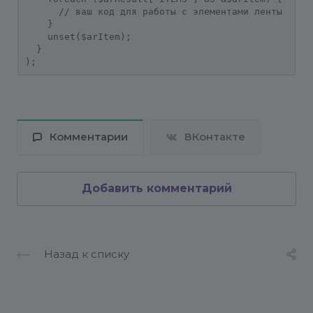
      // ваш код для работы с элементами ленты

    }

    unset($arItem);

  }

);
Комментарии
ВКонтакте
Добавить комментарий
Назад к списку