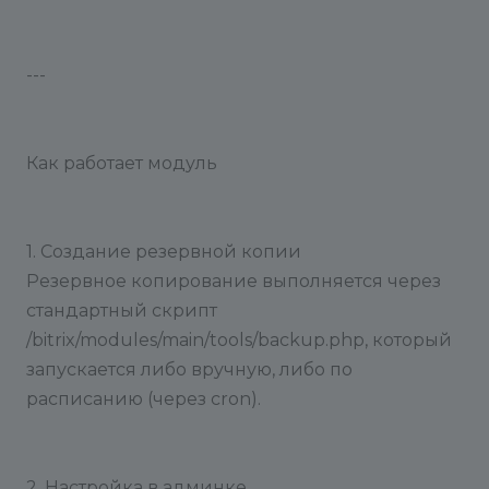
---
Как работает модуль
1. Создание резервной копии
Резервное копирование выполняется через
стандартный скрипт
/bitrix/modules/main/tools/backup.php, который
запускается либо вручную, либо по
расписанию (через cron).
2. Настройка в админке