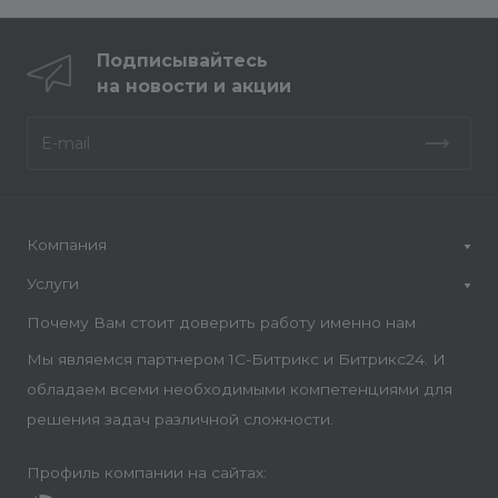
Подписывайтесь
на новости и акции
Компания
Услуги
Почему Вам стоит доверить работу именно нам
Мы являемся партнером 1С-Битрикс и Битрикс24. И
обладаем всеми необходимыми компетенциями для
решения задач различной сложности.
Профиль компании на сайтах: