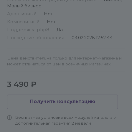
Малый бизнес
По вопросам партнёрских скидок пишите на
Адаптивный
—
Нет
info@conversite.ru
Композитный
—
Нет
Поддержка php8
—
Да
Последние обновления
—
03.02.2026 12:52:44
Цена действительна только для интернет-магазина и
может отличаться от цен в розничных магазинах
3 490 ₽
Получить консультацию
Бесплатная установка всех модулей каталога и
дополнительная гарантия 2 недели