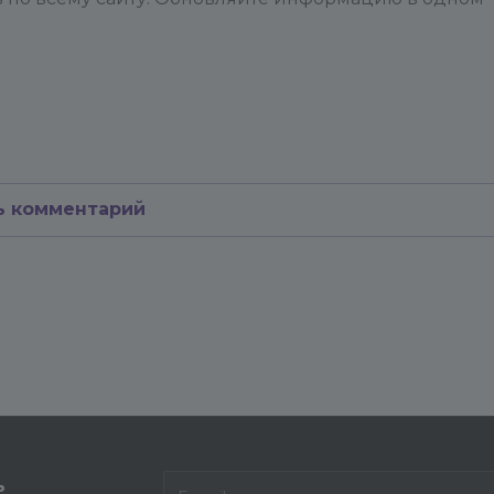
ь комментарий
ь