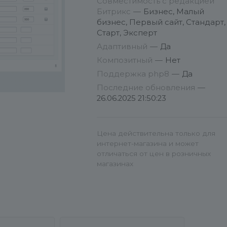
Совместимость с редакцией
info@conversite.ru
Битрикс
—
Бизнес, Малый
бизнес, Первый сайт, Стандарт,
Старт, Эксперт
Адаптивный
—
Да
Композитный
—
Нет
Поддержка php8
—
Да
Последние обновления
—
26.06.2025 21:50:23
Цена действительна только для
интернет-магазина и может
отличаться от цен в розничных
магазинах