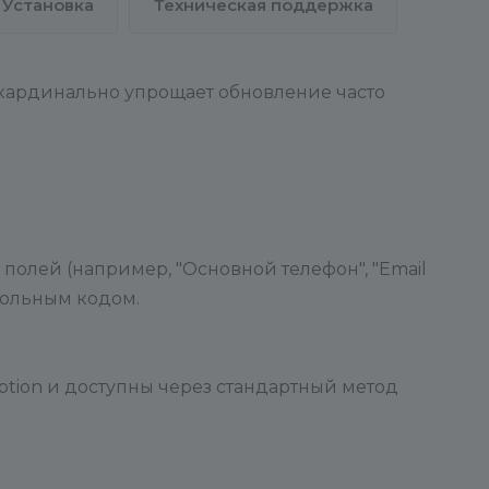
Установка
Техническая поддержка
 кардинально упрощает обновление часто
полей (например, "Основной телефон", "Email
вольным кодом.
ption и доступны через стандартный метод