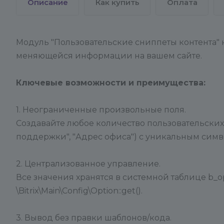
Описание
Как купить
Оплата
Модуль "Пользовательские сниппеты контента"
меняющейся информации на вашем сайте.
Ключевые возможности и преимущества:
1. Неограниченные произвольные поля.
Создавайте любое количество пользовательских 
поддержки", "Адрес офиса") с уникальным сим
2. Централизованное управление.
Все значения хранятся в системной таблице b_o
\Bitrix\Main\Config\Option::get().
3. Вывод без правки шаблонов/кода.