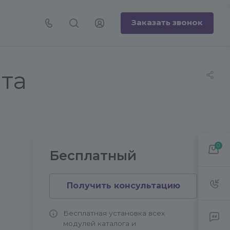
Заказать звонок
та
0
Бесплатный
Получить консультацию
 в
Бесплатная установка всех
модулей каталога и