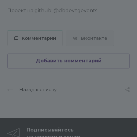
Проект на github: @dbdev.tgevents
Комментарии
ВКонтакте
Добавить комментарий
Назад к списку
Подписывайтесь
на новости и акции