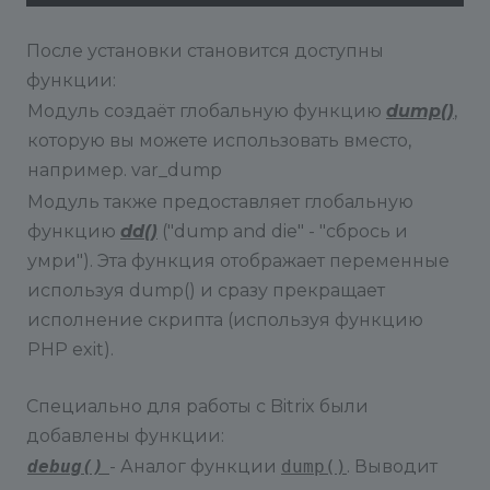
После установки становится доступны
функции:
Модуль создаёт глобальную функцию
dump()
,
которую вы можете использовать вместо,
например. var_dump
Модуль также предоставляет глобальную
функцию
dd()
("dump and die" - "сбрось и
умри"). Эта функция отображает переменные
используя dump() и сразу прекращает
исполнение скрипта (используя функцию
PHP exit).
Специально для работы с Bitrix были
добавлены функции:
debug()
- Аналог функции
dump()
. Выводит