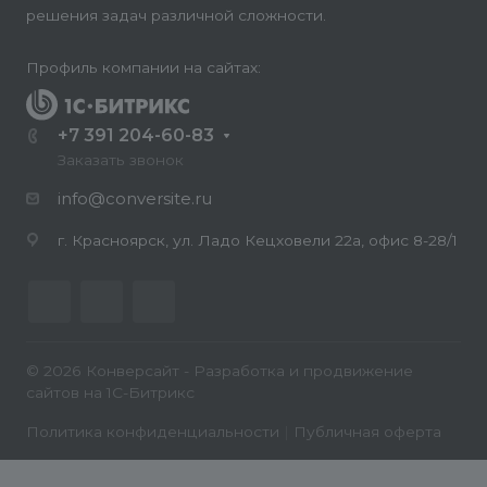
решения задач различной сложности.
Профиль компании на сайтах:
+7 391 204-60-83
Заказать звонок
info@conversite.ru
г. Красноярск, ул. Ладо Кецховели 22а, офис 8-28/1
© 2026 Конверсайт - Разработка и продвижение
сайтов на 1С-Битрикс
Политика конфиденциальности
|
Публичная оферта