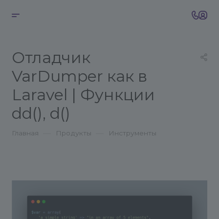
Отладчик
VarDumper как в
Laravel | Функции
dd(), d()
—
—
Главная
Продукты
Инструменты