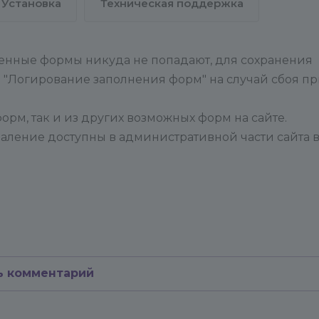
Установка
Техническая поддержка
ненные формы никуда не попадают, для сохранения
- "Логирование заполнения форм" на случай сбоя п
орм, так и из других возможных форм на сайте.
даление доступны в административной части сайта 
ь комментарий