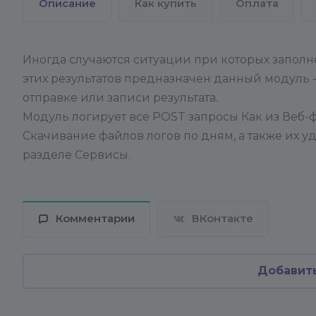
Описание
Как купить
Оплата
Иногда случаются ситуации при которых запол
этих результатов предназначен данный модуль 
отправке или записи результата.
Модуль логирует все POST запросы Как из Веб-ф
Скачивание файлов логов по дням, а также их у
разделе Сервисы.
Комментарии
ВКонтакте
Добавит