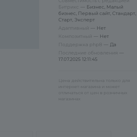
Совместимость с редакцией
Битрикс
—
Бизнес, Малый
бизнес, Первый сайт, Стандарт,
Старт, Эксперт
Адаптивный
—
Нет
Композитный
—
Нет
Поддержка php8
—
Да
Последние обновления
—
17.07.2025 12:11:45
Цена действительна только для
интернет-магазина и может
отличаться от цен в розничных
магазинах