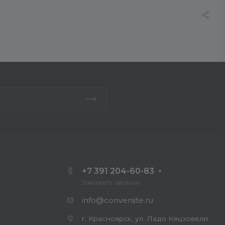
+7 391 204-60-83
Заказать звонок
info@conversite.ru
г. Красноярск, ул. Ладо Кецховели