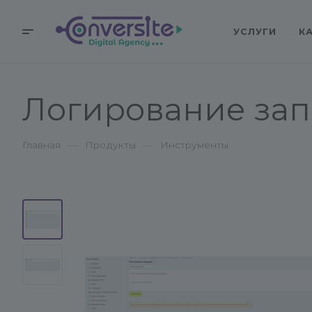
УСЛУГИ
К
Логирование за
—
—
Главная
Продукты
Инструменты