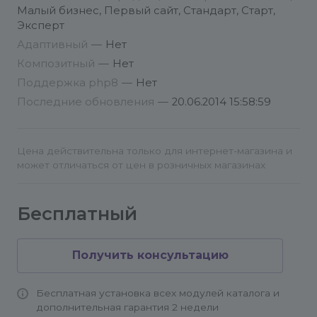
модуля.
Малый бизнес, Первый сайт, Стандарт, Старт,
Эксперт
Адаптивный
—
Нет
Композитный
—
Нет
Поддержка php8
—
Нет
Последние обновления
—
20.06.2014 15:58:59
Цена действительна только для интернет-магазина и
может отличаться от цен в розничных магазинах
Бесплатный
Получить консультацию
Бесплатная установка всех модулей каталога и
дополнительная гарантия 2 недели