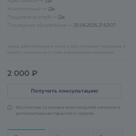
Адаптивный
—
Да
Композитный
—
Да
Поддержка php8
—
Да
Последние обновления
—
20.06.2025 21:53:07
Цена действительна только для интернет-магазина и
может отличаться от цен в розничных магазинах
2 000 ₽
Получить консультацию
Бесплатная установка всех модулей каталога и
дополнительная гарантия 2 недели