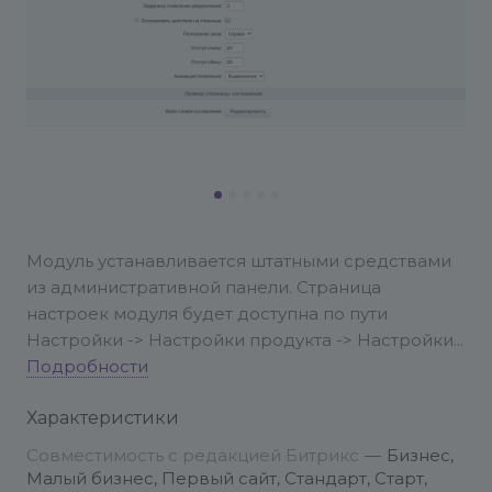
Модуль устанавливается штатными средствами
из административной панели. Страница
настроек модуля будет доступна по пути
Настройки -> Настройки продукта -> Настройки
модулей -> Cookie Уведомление.
Подробности
Характеристики
Совместимость с редакцией Битрикс
—
Бизнес,
Малый бизнес, Первый сайт, Стандарт, Старт,