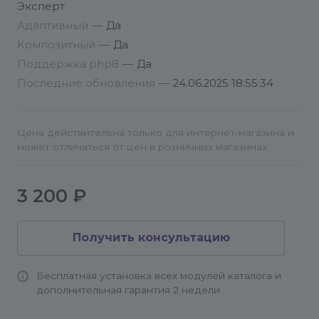
Эксперт
Адаптивный
—
Да
Композитный
—
Да
Поддержка php8
—
Да
Последние обновления
—
24.06.2025 18:55:34
Цена действительна только для интернет-магазина и
может отличаться от цен в розничных магазинах
3 200 ₽
Получить консультацию
Бесплатная установка всех модулей каталога и
дополнительная гарантия 2 недели