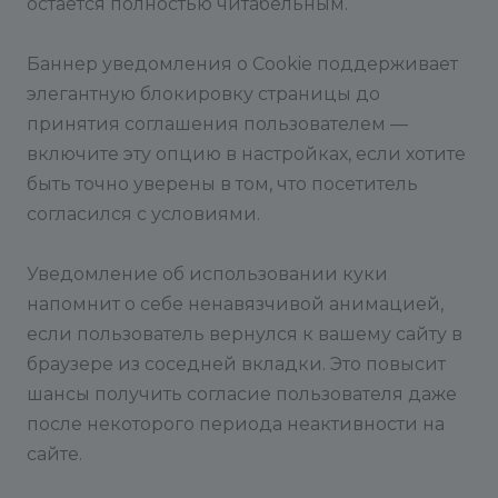
остается полностью читабельным.
Баннер уведомления о Cookie поддерживает
элегантную блокировку страницы до
принятия соглашения пользователем —
включите эту опцию в настройках, если хотите
быть точно уверены в том, что посетитель
согласился с условиями.
Уведомление об использовании куки
напомнит о себе ненавязчивой анимацией,
если пользователь вернулся к вашему сайту в
браузере из соседней вкладки. Это повысит
шансы получить согласие пользователя даже
после некоторого периода неактивности на
сайте.