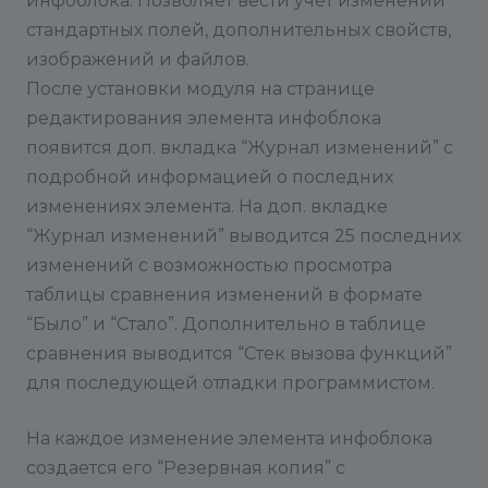
инфоблока. Позволяет вести учет изменений
стандартных полей, дополнительных свойств,
изображений и файлов.
После установки модуля на странице
редактирования элемента инфоблока
появится доп. вкладка “Журнал изменений” с
подробной информацией о последних
изменениях элемента. На доп. вкладке
“Журнал изменений” выводится 25 последних
изменений с возможностью просмотра
таблицы сравнения изменений в формате
“Было” и “Стало”. Дополнительно в таблице
сравнения выводится “Стек вызова функций”
для последующей отладки программистом.
На каждое изменение элемента инфоблока
создается его “Резервная копия” с