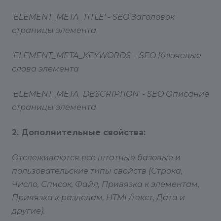
'ELEMENT_META_TITLE' - SEO Заголовок
страницы элемента
'ELEMENT_META_KEYWORDS' - SEO Ключевые
слова элемента
'ELEMENT_META_DESCRIPTION' - SEO Описание
страницы элемента
2. Дополнительные свойства:
Отслеживаются все
штатные
базовые и
пользовательские типы свойств (Строка,
Число, Список, Файл, Привязка к элементам,
Привязка к разделам, HTML/текст, Дата и
другие).