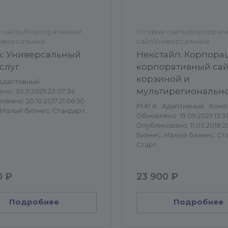
е сайты/Корпоративный
Готовые сайты/Корпорат
ниверсальные
сайт/Универсальные
: Универсальный
Некстайп: Корпорац
услуг
корпоративный сай
корзиной и
Адаптивный
мультирегиональн
о: 30.11.2025 23:07:34
вано: 20.10.2017 21:06:50
PHP 8
Адаптивный
Комп
 Малый бизнес, Стандарт,
Обновлено: 19.09.2025 13:31
Опубликовано: 11.03.2018 2
Бизнес, Малый бизнес, Ст
Старт
0 ₽
23 900 ₽
Подробнее
Подробнее