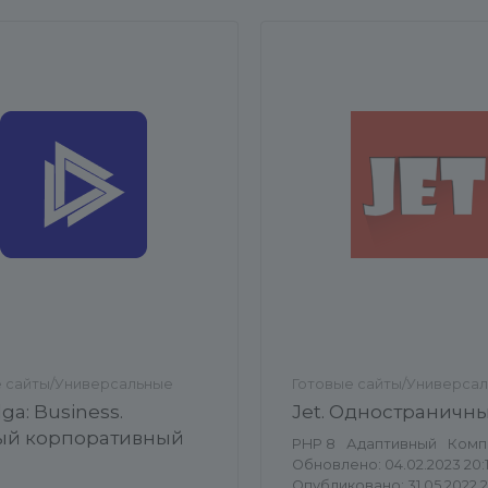
е сайты/Универсальные
Готовые сайты/Универса
ga: Business.
Jet. Одностраничны
ый корпоративный
PHP 8
Адаптивный
Комп
Обновлено: 04.02.2023 20:1
Опубликовано: 31.05.2022 2