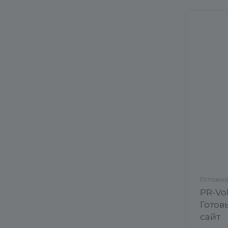
Готовы
PR-Vol
Готов
сайт