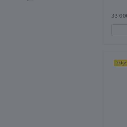
33 00
АКЦИ