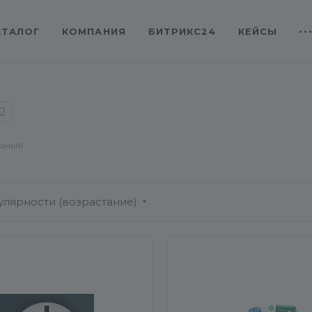
АТАЛОГ
КОМПАНИЯ
БИТРИКС24
КЕЙСЫ
2
ьные
улярности (возрастание)