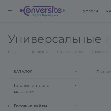
УСЛУГИ
К
Универсальные
2
—
—
—
Главная
Продукты
Готовые сайты
Универсал
КАТАЛОГ
По поп
Готовые интернет-
магазины
Готовые сайты