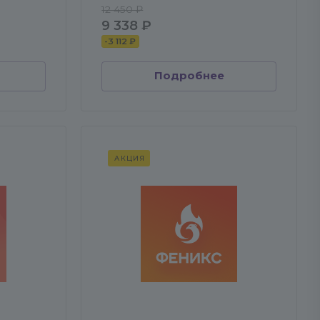
12 450 ₽
9 338 ₽
-
3 112 ₽
Подробнее
АКЦИЯ