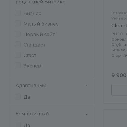
редакцией Битрикс
Бизнес
Готовые
Универ
Малый бизнес
Clean
Первый сайт
PHP 8
Обновле
Стандарт
Опублико
Бизнес,
Старт
Старт, 
Эксперт
9 900
Адаптивный
Да
Композитный
Да