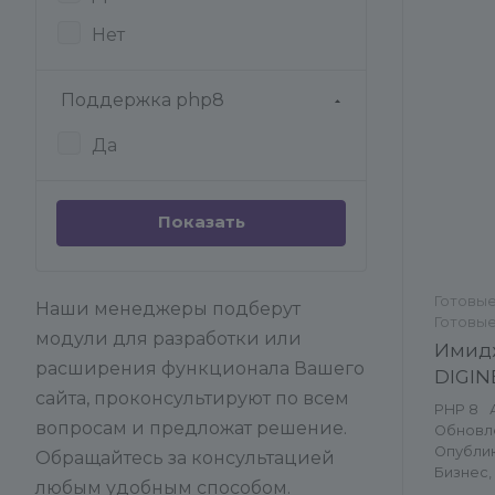
Нет
Поддержка php8
Да
Готовые
Наши менеджеры подберут
Готовые
модули для разработки или
Универ
Имид
расширения функционала Вашего
DIGI
сайта, проконсультируют по всем
PHP 8
вопросам и предложат решение.
Обновлен
Опублико
Обращайтесь за консультацией
Бизнес,
любым удобным способом.