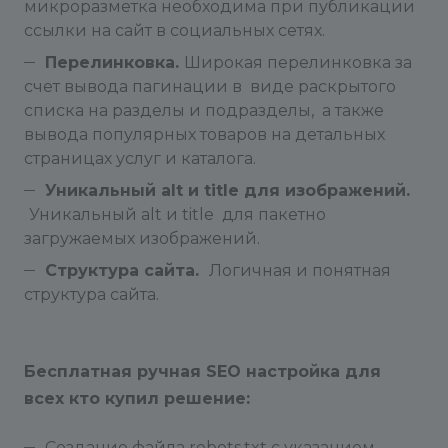
микроразметка необходима при публикации
ссылки на сайт в социальных сетях.
Перелинковка.
Широкая перелинковка за
счет вывода пагинации в виде раскрытого
списка на разделы и подразделы, а также
вывода популярных товаров на детальных
страницах услуг и каталога.
Уникальный alt и title для изображений.
Уникальный alt и title для пакетно
загружаемых изображений.
Структура сайта.
Логичная и понятная
структура сайта.
Бесплатная ручная SEO настройка для
всех кто купил решение:
Создание файла robots.txt с указанием