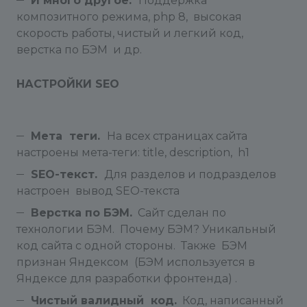
И много другое.
Поддержка
композитного режима, php 8, высокая
скорость работы, чистый и легкий код,
верстка по БЭМ и др.
НАСТРОЙКИ SEO
Мета теги.
На всех страницах сайта
настроены мета-теги: title, description, h1
SEO-текст.
Для разделов и подразделов
настроен вывод SEO-текста
Верстка по БЭМ.
Сайт сделан по
технологии БЭМ. Почему БЭМ? Уникальный
код сайта с одной стороны. Также БЭМ
признан Яндексом (БЭМ используется в
Яндексе для разработки фронтенда) .
Чистый валидный код.
Код, написанный