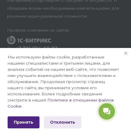
Мы являемся партнером 1С-Битрикс и Битрикс24. И
обладаем всеми необходимыми компетенциями для
решения задач различной сложности.
Профиль компании на сайтах:
+7 391 204-60-83
Заказать звонок
Мы используем файлы cookie, разработанные
нашими специалистами и третьими лицами, для
info@conversite.ru
анализа событий на нашем веб-сайте, что позволяет
нам улучшать взаимодействие с пользователями и
г. Красноярск, ул. Ладо Кецховели 22а, офис 8-28/1
обслуживание. Продолжая просмотр страниц
нашего сайта, вы принимаете условия его
использования. Более подробные сведения
смотрите в нашей
Политике в отношении файлов
Cookie
.
© 2026 Конверсайт - Разработка и продвижение
сайтов на 1С-Битрикс
Принять
Отклонить
Политика конфиденциальности
|
Публичная оферта