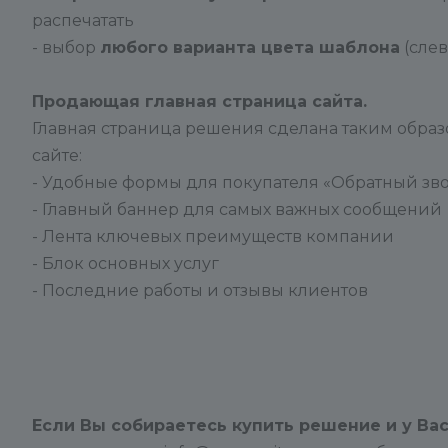
распечатать
- выбор
любого варианта цвета шаблона
(слев
Продающая главная страница сайта.
Главная страница решения сделана таким образ
сайте:
- Удобные формы для покупателя «Обратный зво
- Главный баннер для самых важных сообщений
- Лента ключевых преимуществ компании
- Блок основных услуг
- Последние работы и отзывы клиентов
Если Вы собираетесь купить решение и у Ва