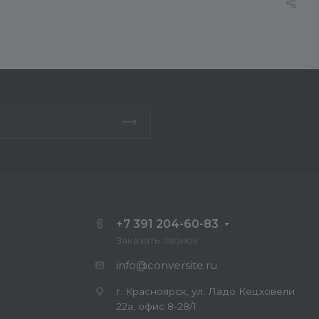
+7 391 204-60-83
Заказать звонок
info@conversite.ru
г. Красноярск, ул. Ладо Кецховели
22а, офис 8-28/1