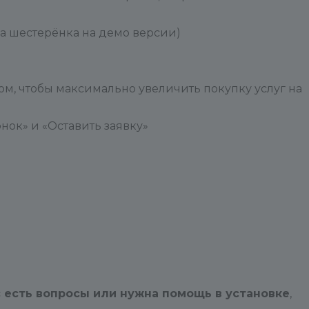
а шестерёнка на демо версии)
ом, чтобы максимально увеличить покупку услуг на
нок» и «Оставить заявку»
с есть вопросы или нужна помощь в установке
,