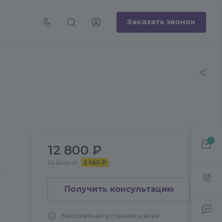
Заказать звонок
0
12 800 ₽
12 800 ₽
2 560 ₽
т
Получить консультацию
Бесплатная установка всех
 и