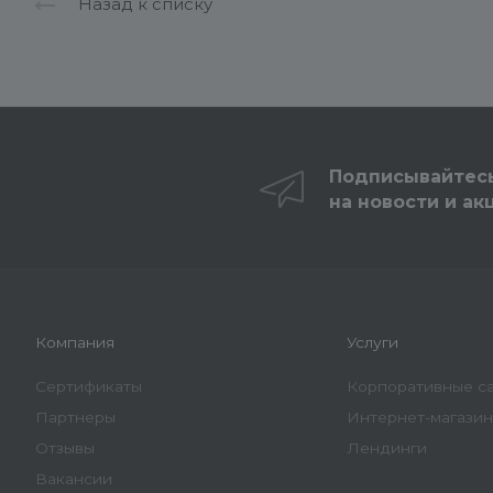
Назад к списку
Подписывайтес
на новости и ак
Компания
Услуги
Сертификаты
Корпоративные с
Партнеры
Интернет-магази
Отзывы
Лендинги
Вакансии