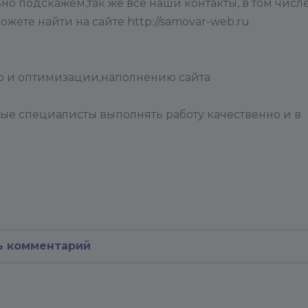
но подскажем,так же все наши контакты, в том числ
ожете найти на сайте http://samovar-web.ru
 и оптимизации,наполнению сайта
е специалисты выполнять работу качественно и в
ь комментарий