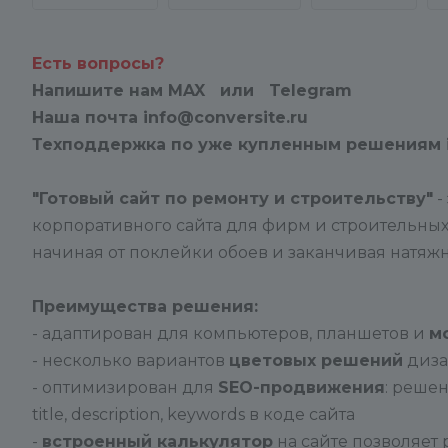
Есть вопросы?
Напишите нам
MAX
или Telegram
Наша почта
info@conversite.ru
Техподдержка
по уже купленным решениям
"Готовый сайт по ремонту и строительству"
-
корпоративного сайта для фирм и строительных
начиная от поклейки обоев и заканчивая натяж
Преимущества решения:
- адаптирован для компьютеров, планшетов и
м
- несколько вариантов
цветовых решений
диза
- оптимизирован для
SEO-продвижения
: реше
title, description, keywords в коде сайта
-
встроенный калькулятор
на сайте позволяет 