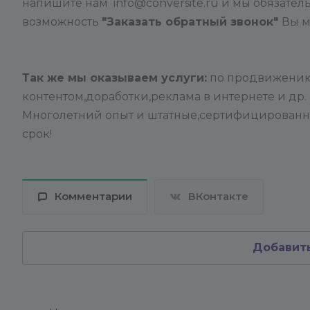
напишите нам info@conversite.ru и мы обязатель
возможность
"Заказать обратный звонок"
Вы м
Так же мы оказываем услуги:
по продвижению
контентом,доработки,реклама в интернете и др.
Многолетний опыт и штатные,сертифицированны
срок!
Комментарии
ВКонтакте
Добавит