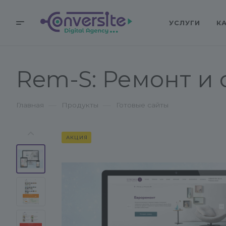
УСЛУГИ
К
Rem-S: Ремонт и 
—
—
Главная
Продукты
Готовые сайты
АКЦИЯ