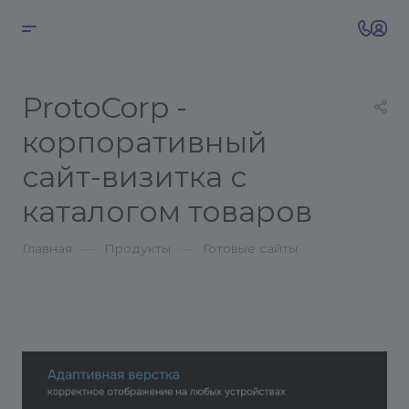
ProtoCorp -
корпоративный
сайт-визитка с
каталогом товаров
—
—
Главная
Продукты
Готовые сайты