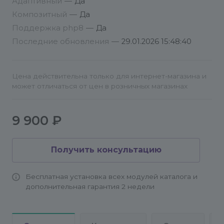
Адаптивный
—
Да
часть и доступов по ftp/sftp/ssh.
Композитный
—
Да
Поддержка php8
—
Да
Последние обновления
—
29.01.2026 15:48:40
Цена действительна только для интернет-магазина и
может отличаться от цен в розничных магазинах
9 900 ₽
Получить консультацию
Бесплатная установка всех модулей каталога и
дополнительная гарантия 2 недели