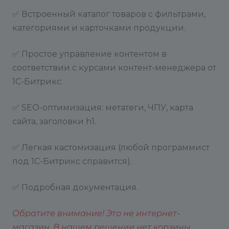
✅ Встроенный каталог товаров с фильтрами,
категориями и карточками продукции.
✅ Простое управление контентом в
соответствии с курсами контент-менеджера от
1С-Битрикс.
✅ SEO-оптимизация: метатеги, ЧПУ, карта
сайта, заголовки h1.
✅ Легкая кастомизация (любой программист
под 1С-Битрикс справится).
✅ Подробная документация.
Обратите внимание! Это не интернет-
магазин. В нашем решении нет корзины,