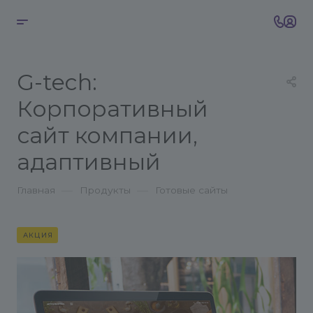
G-tech:
Корпоративный
сайт компании,
адаптивный
—
—
Главная
Продукты
Готовые сайты
АКЦИЯ