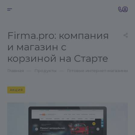
Firma.pro: компания
и магазин с
корзиной на Старте
—
—
Главная
Продукты
Готовые интернет-магазины
АКЦИЯ