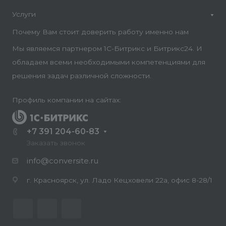
Услуги
Почему Вам стоит доверить работу именно нам
Мы являемся партнером 1С-Битрикс и Битрикс24. И
обладаем всеми необходимыми компетенциями для
решения задач различной сложности.
Профиль компании на сайтах:
+7 391 204-60-83
Заказать звонок
info@conversite.ru
г. Красноярск, ул. Ладо Кецховели 22а, офис 8-28/1