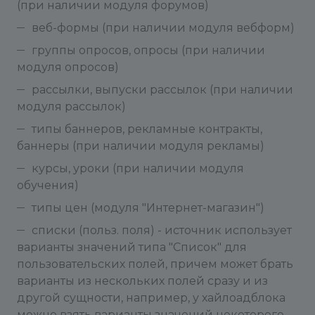
(при наличии модуля форумов)
веб-формы (при наличии модуля вебформ)
группы опросов, опросы (при наличии
модуля опросов)
рассылки, выпуски рассылок (при наличии
модуля рассылок)
типы баннеров, рекламные контракты,
баннеры (при наличии модуля рекламы)
курсы, уроки (при наличии модуля
обучения)
типы цен (модуля "Интернет-магазин")
списки (польз. поля) - источник использует
варианты значений типа "Список" для
пользовательских полей, причем может брать
варианты из нескольких полей сразу и из
другой сущности, например, у хайлоадблока
можно взять варианты значений некоторого