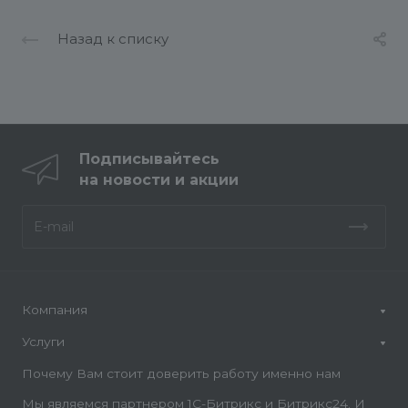
Назад к списку
Подписывайтесь
на новости и акции
Компания
Услуги
Почему Вам стоит доверить работу именно нам
Мы являемся партнером 1С-Битрикс и Битрикс24. И