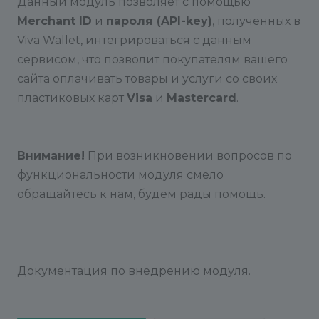
Данный модуль позволяет с помощью
Merchant ID
и
пароля (API-key)
, полученных в
Viva Wallet, интегрироваться с данным
сервисом, что позволит покупателям вашего
сайта оплачивать товары и услуги со своих
пластиковых карт
Visa
и
Mastercard
.
Внимание!
При возникновении вопросов по
функциональности модуля смело
обращайтесь к нам, будем рады помощь.
Документация по внедрению модуля.