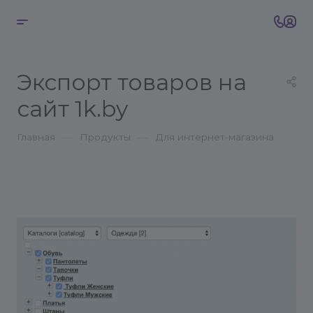
Экспорт товаров на
сайт 1k.by
—
—
Главная
Продукты
Для интернет-магазина