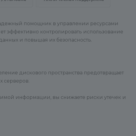
надежный помощник в управлении ресурсами
яет эффективно контролировать использование
данных и повышая их безопасность.
еление дискового пространства предотвращает
х серверов.
нимой информации, вы снижаете риски утечек и