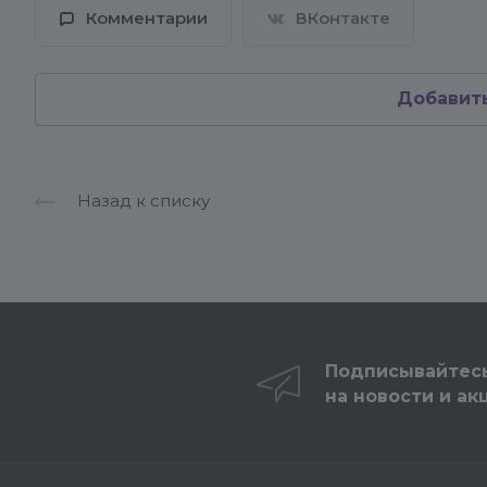
Комментарии
ВКонтакте
Добавит
Назад к списку
Подписывайтес
на новости и ак