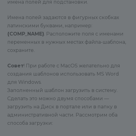
имена полей для подстановки.
Приложение для облачного Битрикс24
Имена полей задаются в фигурных скобках
латинскими буквами, например:
{COMP_NAME}
. Расположите поля с именами
переменных в нужных местах файла-шаблона,
сохраните.
Совет
! При работе с MacOS желательно для
создания шаблонов использовать MS Word
для Windows.
Заполненный шаблон загрузить в систему.
Сделать это можно двумя способами —
загрузить на Диск в портале или в папку в
административной части. Рассмотрим оба
способа загрузки: