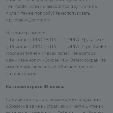
_printable. Если не выводятся другие типы
полей, также попробуйте использовать
приставку _printable.
Например: вместо
{=Document:PROPERTY_TIP_OPLATY} укажите
{=Document:PROPERTY_TIP_OPLATY_printable}.
После заполнения всех полей Генератора,
нажмите кнопку «Сохранить». Затем сохраните
изменения, внесенные в бизнес-процесс
(кнопка внизу).
Как посмотреть ID диска.
ID диска вы можете посмотреть следующим
образом: в административной части Битрикс