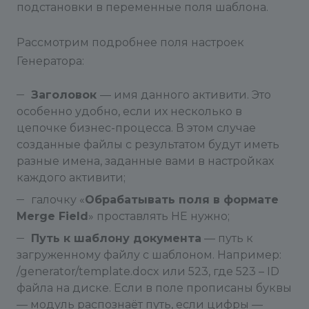
подстановки в переменные поля шаблона.
Рассмотрим подробнее поля настроек
Генератора:
Заголовок
— имя данного активити. Это
особенно удобно, если их несколько в
цепочке бизнес-процесса. В этом случае
созданные файлы с результатом будут иметь
разные имена, заданные вами в настройках
каждого активити;
галочку «
Обрабатывать поля в формате
Merge Field
» проставлять НЕ нужно;
Путь к шаблону документа
— путь к
загруженному файлу с шаблоном. Например:
/generator/template.docx или 523, где 523 – ID
файла на диске. Если в поле прописаны буквы
— модуль распознаёт путь, если цифры —