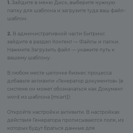
1.
Зайдите в меню Диск, выберите нужную
папку для шаблона и загрузите туда ваш файл-
шаблон.
2.
В административной части Битрикс
зайдите в раздел Контент — Файлы и папки.
Нажмите Загрузить файл — укажите путь к
вашему шаблону.
В любом месте цепочке бизнес процесса
добавьте активити «Генератор документов» (в
системе он может обозначаться как Документ
word из шаблона [mcart]):
Откройте настройки активити. В настройках
действия Генератора прописываются поля, из
которых будут браться данные для