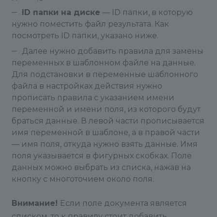
ID папки на диске
— ID папки, в которую
нужно поместить файл результата. Как
посмотреть ID папки, указано ниже.
Далее нужно добавить правила для замены
переменных в шаблонном файле на данные.
Для подстановки в переменные шаблонного
файла в настройках действия нужно
прописать правила с указанием имени
переменной и имени поля, из которого будут
браться данные. В левой части прописывается
имя переменной в шаблоне, а в правой части
— имя поля, откуда нужно взять данные. Имя
поля указывается в фигурных скобках. Поле
данных можно выбрать из списка, нажав на
кнопку с многоточием около поля.
Внимание!
Если поле документа является
списком, то к правилу стоит добавить