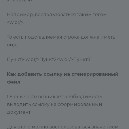
Например, воспользоваться таким тегом
<w:br/>.
То есть подставляемая строка должна иметь
вид:
Пункт1<w:br/>Пункт2<w:br/>Пункт3
Как добавить ссылку на сгенерированный
файл
Очень часто возникает необходимость
выводить ссылку на сформированный
документ.
Для этого можно воспользоваться значением