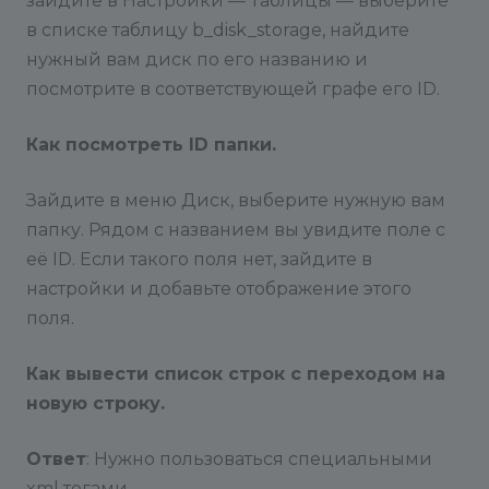
зайдите в Настройки — Таблицы — выберите
в списке таблицу b_disk_storage, найдите
нужный вам диск по его названию и
посмотрите в соответствующей графе его ID.
Как посмотреть ID папки.
Зайдите в меню Диск, выберите нужную вам
папку. Рядом с названием вы увидите поле с
её ID. Если такого поля нет, зайдите в
настройки и добавьте отображение этого
поля.
Как вывести список строк с переходом на
новую строку.
Ответ
: Нужно пользоваться специальными
xml тегами.