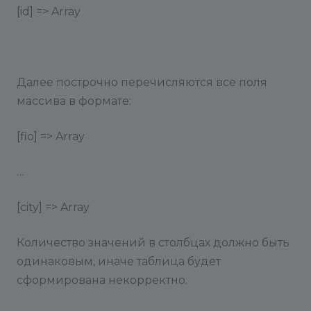
[id] => Array
Далее построчно перечисляются все поля
массива в формате:
[fio] => Array
…
[city] => Array
Количество значений в столбцах должно быть
одинаковым, иначе таблица будет
сформирована некорректно.