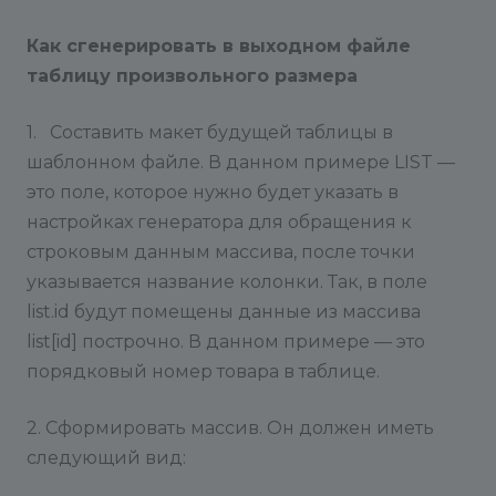
Как сгенерировать в выходном файле
таблицу произвольного размера
1. Составить макет будущей таблицы в
шаблонном файле. В данном примере LIST —
это поле, которое нужно будет указать в
настройках генератора для обращения к
строковым данным массива, после точки
указывается название колонки. Так, в поле
list.id будут помещены данные из массива
list[id] построчно. В данном примере — это
порядковый номер товара в таблице.
2. Сформировать массив. Он должен иметь
следующий вид: