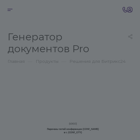
Генератор
документов Pro
—
—
Главная
Продукты
Решения для Битрикс24