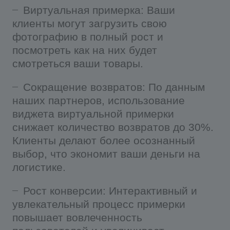
Виртуальная примерка: Ваши
московскому времени. Суббота и воскресение -
клиенты могут загрузить свою
выходные дни.
фотографию в полный рост и
посмотреть как на них будет
смотреться ваши товары.
Сокращение возвратов: По данным
наших партнеров, использование
виджета виртуальной примерки
снижает количество возвратов до 30%.
Клиенты делают более осознанный
выбор, что экономит ваши деньги на
логистике.
Рост конверсии: Интерактивный и
увлекательный процесс примерки
повышает вовлеченность