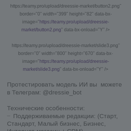
https://teamy.pro/upload/dreessie-market/button2.png"
border="0" width="399" height="82" data-bx-
image="
https://teamy.pro/upload/dreessie-
market/button2.png
" data-bx-onload="Y" />
https://teamy.pro/upload/dreessie-market/slide3.png"
border="0" width="800" height="670" data-bx-
image="
https://teamy.pro/upload/dreessie-
market/slide3.png
" data-bx-onload="Y" />
Протестировать модель ИИ вы можете
в Телеграм: @dressie_bot
Технические особенности:
Поддерживаемые редакции: (Старт,
Стандарт, Малый бизнес, Бизнес,