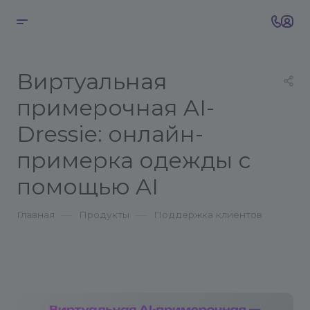
Виртуальная
примерочная AI-
Dressie: онлайн-
примерка одежды с
помощью AI
—
—
Главная
Продукты
Поддержка клиентов