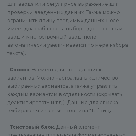
для ввода или регулярное выражение для
проверки введенных данных. Также можно
ограничить длину вводимых данных. Поле
имеет два шаблона на выбор: однострочный
ввод и многострочный ввод (поле
автоматически увеличивается по мере набора
текста).
•
Список
. Элемент для вывода списка
вариантов. Можно настраивать количество
выбираемых вариантов, а также управлять
каждым вариантом в отдельности (скрывать,
деактивировать и т.д.). Данные для списка
выбираются из элементов типа "Таблица".
•
Текстовый блок
. Данный элемент
предназначен для вывода форматированных