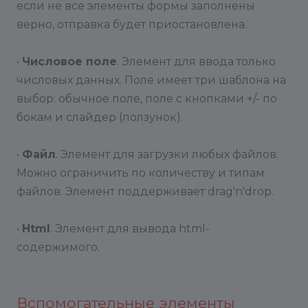
если не все элементы формы заполнены
верно, отправка будет приостановлена.
•
Числовое поле
. Элемент для ввода только
числовых данных. Поле имеет три шаблона на
выбор: обычное поле, поле с кнопками +/- по
бокам и слайдер (ползунок).
•
Файл
. Элемент для загрузки любых файлов.
Можно ограничить по количеству и типам
файлов. Элемент поддерживает drag'n'drop.
•
Html
. Элемент для вывода html-
содержимого.
Вспомогательные элементы