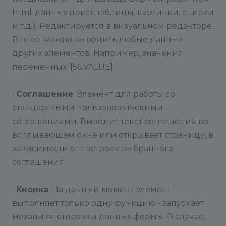
html-данных (текст, таблицы, картинки, списки
и т.д.). Редактируется в визуальном редакторе.
В текст можно выводить любые данные
других элементов. Например, значения
переменных: [56.VALUE]
•
Соглашение
. Элемент для работы со
стандартными пользовательскими
соглашениями. Выводит текст соглашения во
всплывающем окне или открывает страницу, в
зависимости от настроек выбранного
соглашения.
•
Кнопка
. На данный момент элемент
выполняет только одну функцию - запускает
механизм отправки данных формы. В случае,