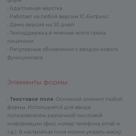
форм
• Адаптивная верстка
• Работает на любой версии 1С-Битрикс
• Демо-версия на 30 дней
• Техподдержка в течение всего срока
лицензии
• Регулярные обновления с вводом нового
функционала
Элементы формы
•
Текстовое поле
. Основной элемент любой
формы. Используется для ввода
пользователем различной текстовой
информации (фио, номер телефона, email и
т.д.). В настройках поля можно указать маску