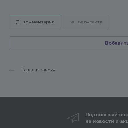
Комментарии
ВКонтакте
Добавит
Назад к списку
Подписывайтес
на новости и ак