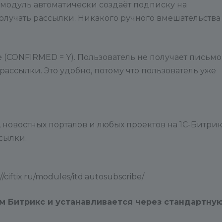
 модуль автоматически создаёт подписку на
олучать рассылки. Никакого ручного вмешательства
(CONFIRMED = Y). Пользователь не получает письмо
ассылки. Это удобно, потому что пользователь уже
 новостных порталов и любых проектов на 1С-Битрик
сылки.
iftix.ru/modules/itd.autosubscribe/
м Битрикс и устанавливается через стандартну