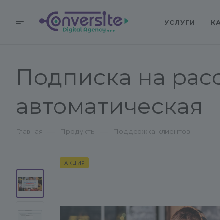
УСЛУГИ
К
Подписка на рас
автоматическая
—
—
Главная
Продукты
Поддержка клиентов
АКЦИЯ