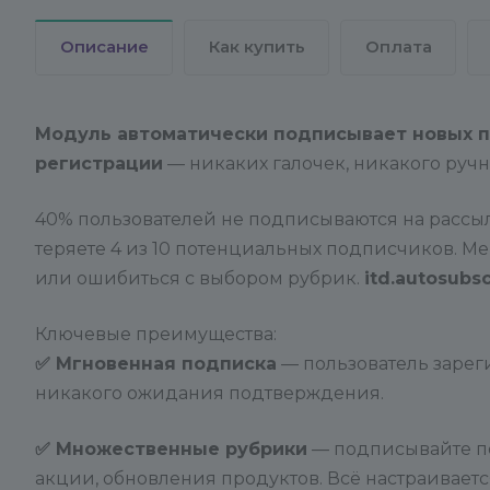
Описание
Как купить
Оплата
Модуль автоматически подписывает новых п
регистрации
— никаких галочек, никакого руч
40% пользователей не подписываются на рассылк
теряете 4 из 10 потенциальных подписчиков. М
или ошибиться с выбором рубрик.
itd.autosubs
Ключевые преимущества:
✅ Мгновенная подписка
— пользователь зарег
никакого ожидания подтверждения.
✅ Множественные рубрики
— подписывайте по
акции, обновления продуктов. Всё настраиваетс