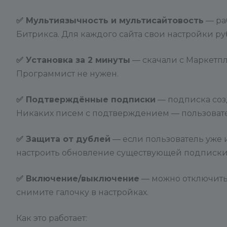
✅ Мультиязычность и мультисайтовость
— ра
Битрикса. Для каждого сайта свои настройки ру
✅ Установка за 2 минуты
— скачали с Маркетпл
Программист не нужен.
✅ Подтверждённые подписки
— подписка созд
Никаких писем с подтверждением — пользовател
✅ Защита от дублей
— если пользователь уже 
настроить обновление существующей подписки
✅ Включение/выключение
— можно отключить 
снимите галочку в настройках.
Как это работает: