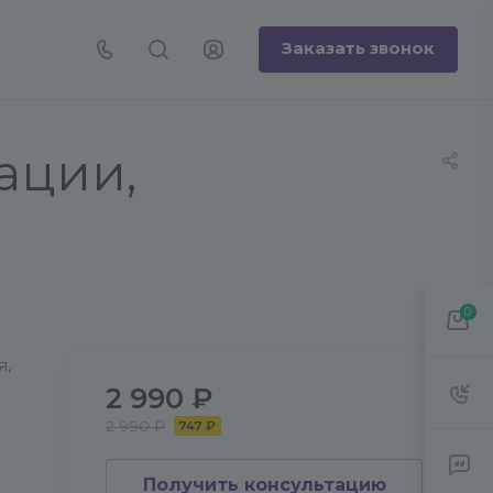
Заказать звонок
ации,
0
я,
2 990 ₽
2 990 ₽
747 ₽
Получить консультацию