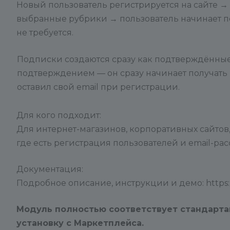
Новый пользователь регистрируется на сайте →
выбранные рубрики → пользователь начинает п
не требуется.
Подписки создаются сразу как подтверждённые 
подтверждением — он сразу начинает получать р
оставил свой email при регистрации.
Для кого подходит:
Для интернет-магазинов, корпоративных сайтов,
где есть регистрация пользователей и email-рас
Документация:
Подробное описание, инструкции и демо: https://c
Модуль полностью соответствует стандарта
установку с Маркетплейса.