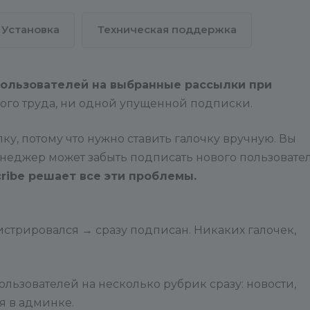
Установка
Техническая поддержка
ользователей на выбранные рассылки при
ного труда, ни одной упущенной подписки.
у, потому что нужно ставить галочку вручную. Вы
енеджер может забыть подписать нового пользовате
cribe решает все эти проблемы.
истрировался → сразу подписан. Никаких галочек,
льзователей на несколько рубрик сразу: новости,
я в админке.