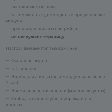
настраиваемые поля
заготовленные демо-данные при установке
модуля
простая установка и настройка
не нагружает страницу
Настраиваемые поля из админки:
Основное видео
URL кнопки
Видео для анонса (рекомендуется не более
7 сек)
Время появление кнопки (миллисексунды)
Отобразить кнопку/не отображатьТекст
кнопки