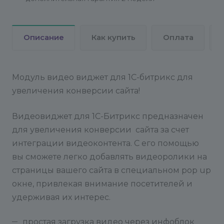
Описание
Как купить
Оплата
Модуль видео виджет для 1С-битрикс для
увеличения конверсии сайта!
Видеовиджет для 1С-Битрикс предназначен
для увеличения конверсии сайта за счет
интеграции видеоконтента. С его помощью
вы сможете легко добавлять видеоролики на
страницы вашего сайта в специальном pop up
окне, привлекая внимание посетителей и
удерживая их интерес.
простая загрузка видео через инфоблок