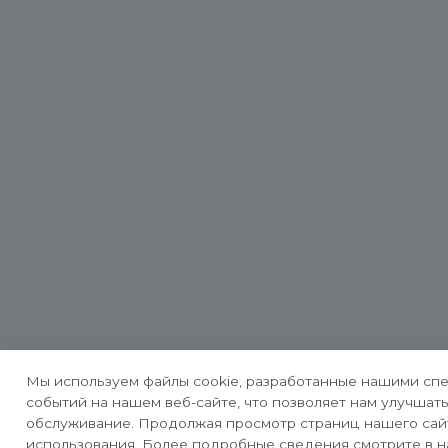
Мы используем файлы cookie, разработанные нашими спе
событий на нашем веб-сайте, что позволяет нам улучшат
обслуживание. Продолжая просмотр страниц нашего сайт
использования. Более подробные сведения смотрите в 