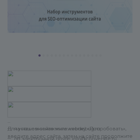
Для установки нажмите кнопку «Попробовать»,
на нашем сайте www.webdebug.ru
введите адрес сайта, затем на сайте продолжите
по электронной почте: info@conversite.ru