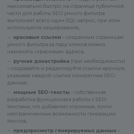
максимально быстро, на странице публичной
части для работы SEO умного фильтра
выполняет всего один SQL-запрос, при этом
используется кеширование,
красивые ссылки
– созданным страницам
умного фильтра за пару кликов можно
назначить «красивые» адреса,
ручная донастройка
(при необходимости)
– создавайте и редактируйте ссылки вручную,
указывая каждой ссылке конкретные SEO-
данные,
мощные SEO-тексты
– собственная
разработка функционала работы с SEO-
текстами, что добавляет огромные, почти
неограниченные возможности генерации
текстов,
предпросмотр генерируемых данных
–