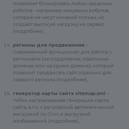
позволяет блокировать любых заданных
роботов - например ненужных роботов,
которые не несут никакой пользы, но
создают высокую нагрузку на сервер
(подробнее),
регионы для продвижения
–
современный функционал для работы с
регионами (на поддоменах, отдельных
доменах или на одном домене), который
позволит продвигать сайт отдельно для
каждого региона (подробнее),
генератор карты сайта sitemap.xml
–
гибко настраиваемая генерация карты
сайта, в т.ч. с регулярной автоматической
выгрузкой по Cron и выгрузкой
изображений (подробнее),