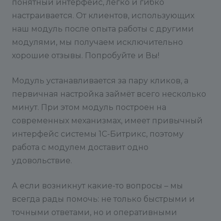
можете:
понятный интерфейс, легко и гибко
настраивается. От клиентов, использующих
наш модуль после опыта работы с другими
модулями, мы получаем исключительно
хорошие отзывы. Попробуйте и Вы!
Модуль устанавливается за пару кликов, а
первичная настройка займёт всего несколько
минут. При этом модуль построен на
современных механизмах, имеет привычный
интерфейс системы 1С-Битрикс, поэтому
работа с модулем доставит одно
удовольствие.
А если возникнут какие-то вопросы – мы
всегда рады помочь: не только быстрыми и
точными ответами, но и оперативными