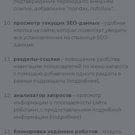
подтверждение перехода по внешней
ссылке, добавление "noindex, nofollow",
просмотр текущих SEO-данных
– удобная
кнопка на сайте, которая позволяет увидеть
все установленные на странице SEO-
данные,
разделы-ссылки
– повышение удобства
навигации пользователей по меню каталога
с помощью добавления одного раздела в
разные подразделы (подробнее),
анализатор запросов
– просмотр
информации о посещаемости сайта
роботами, с предоставлением подробной
информации (подробнее).
блокировка заданных роботов
– модуль