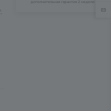
дополнительная гарантия 2 недели
.
x.
ь
е
ть