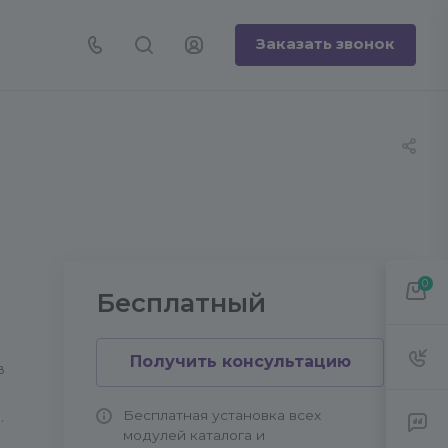
Заказать звонок
0
Бесплатный
Получить консультацию
в
Бесплатная установка всех
.
модулей каталога и