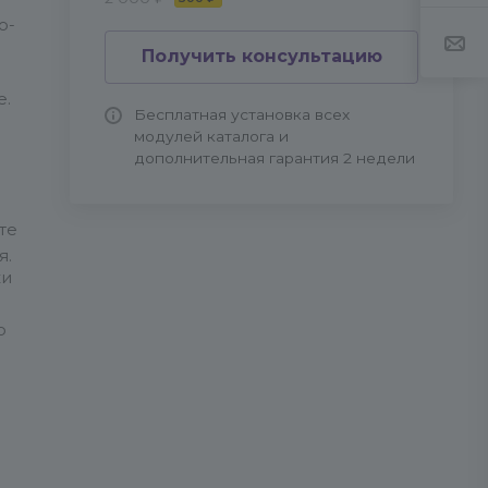
о-
Получить консультацию
e.
Бесплатная установка всех
модулей каталога и
дополнительная гарантия 2 недели
те
я.
ки
о