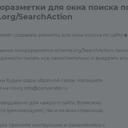
оразметки для окна поиска п
.org/SearchAction
оляет создавать разметку для окна поиска по сайту
в
ание микроразметки schema.org/SearchAction, таки
димости писать код самостоятельно и внедрять его
мы будем рады обратной связи. Напишите
а почту info@conversite.ru.
ивидуально для каждого сайта. Возможно
а (рекомендуем), так и на всех страницах.
ля прочтите инструкцию и ознакомьтесь с