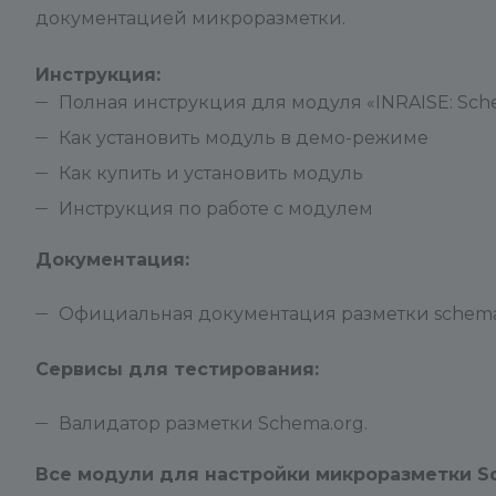
документацией микроразметки.
Инструкция:
Полная инструкция для модуля «INRAISE: Sche
Как установить модуль в демо-режиме
Как купить и установить модуль
Инструкция по работе с модулем
Документация:
Официальная документация разметки schema.
Сервисы для тестирования:
Валидатор разметки Schema.org.
Все модули для настройки микроразметки Sc