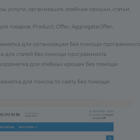
ры, услуги, организация, хлебные крошки, статьи,
я товаров: Product, Offer, AggregateOffer,
оразметка для организации без помощи программист
тка для статей без помощи программиста
кроразметка для хлебных крошек без помощи
разметка для поиска по сайту без помощи