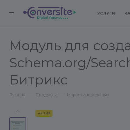
УСЛУГИ
К
Модуль для созд
Schema.org/Search
Битрикс
—
—
Главная
Продукты
Маркетинг, реклама
АКЦИЯ