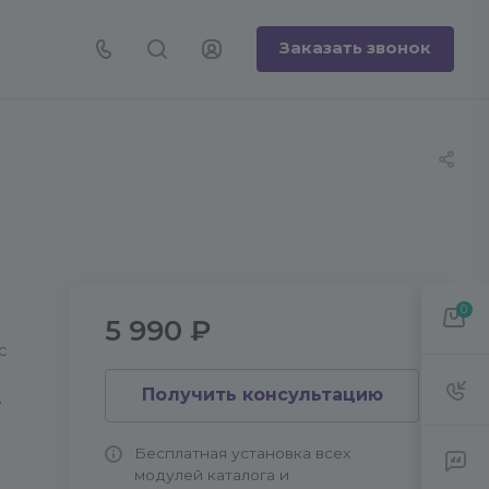
Заказать звонок
0
5 990 ₽
с
Получить консультацию
е
Бесплатная установка всех
модулей каталога и