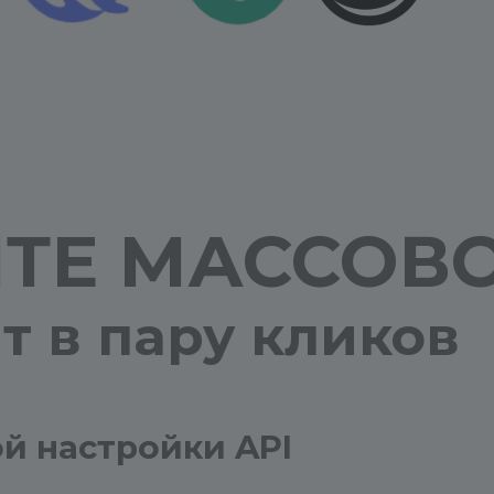
ЙТЕ МАССОВ
т в пару кликов
й настройки API