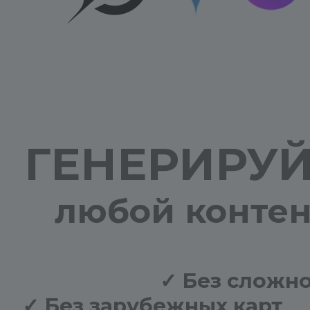
ГЕНЕРИРУ
любой контен
✓ Без сложно
✓ Без зарубежных карт