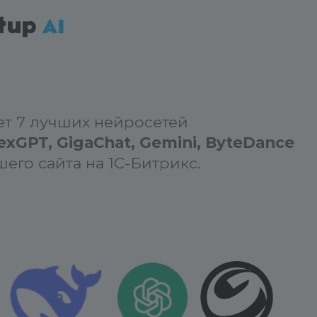
т 7 лучших нейросетей
exGPT, GigaChat, Gemini, ByteDance
его сайта на 1С-Битрикс.