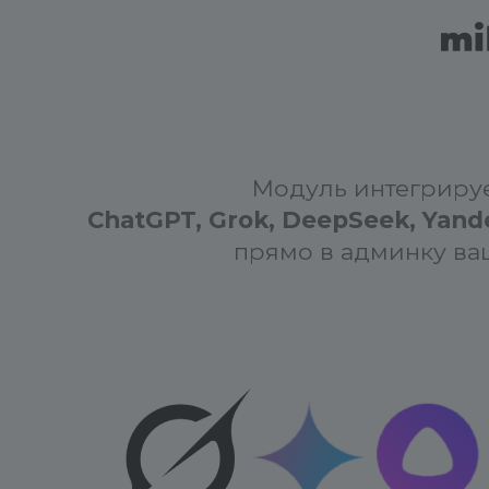
Модуль интегрируе
ChatGPT, Grok, DeepSeek, Yand
прямо в админку ваш