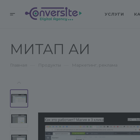
УСЛУГИ
К
МИТАП АИ
—
—
Главная
Продукты
Маркетинг, реклама