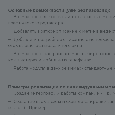
Основные возможности (уже реализовано):
Возможность добавлять интерактивные метки
графического редактора.
Добавлять краткое описание к метке в виде
Добавлять подробное описание с использова
отрывающегося модального окна.
Возможность настраивать масштабирование к
компьютерах и мобильных телефонах
Работа модуля в двух режимах - стандартные
Примеры реализации по индивидуальным зака
Создание географии работы компании - При
Создание взрыв-схем и схем деталировки за
и заказ) - Пример