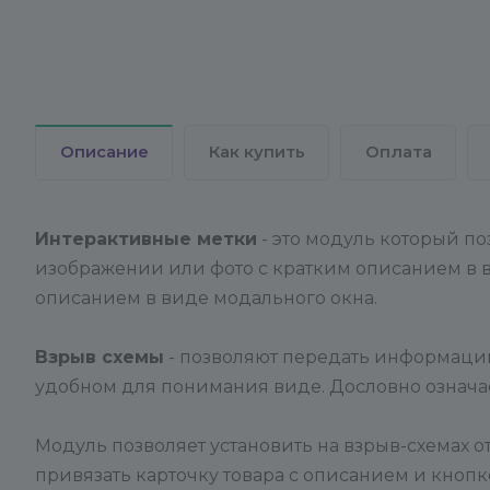
Описание
Как купить
Оплата
Интерактивные метки
- это модуль который по
изображении или фото с кратким описанием в
описанием в виде модального окна.
Взрыв схемы
- позволяют передать информацию
удобном для понимания виде. Дословно означает
Модуль позволяет установить на взрыв-схемах о
привязать карточку товара с описанием и кнопк