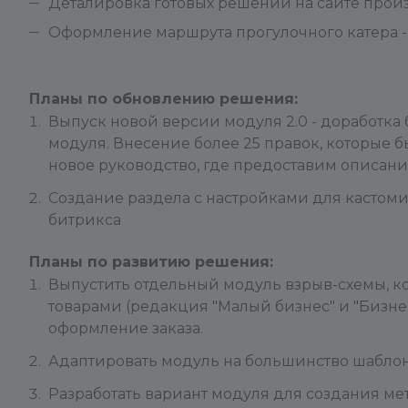
Деталировка готовых решений на сайте про
Оформление маршрута прогулочного катера 
Планы по обновлению решения:
Выпуск новой версии модуля 2.0 - доработка
модуля. Внесение более 25 правок, которые 
новое руководство, где предоставим описани
Создание раздела с настройками для касто
битрикса
Планы по развитию решения:
Выпустить отдельный модуль взрыв-схемы, ко
товарами (редакция "Малый бизнес" и "Бизнес
оформление заказа.
Адаптировать модуль на большинство шаблон
Разработать вариант модуля для создания мет