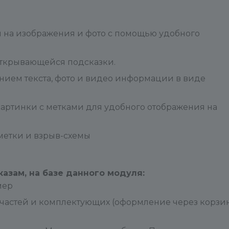
 на изображения и фото с помощью удобного
 открывающейся подсказки.
нием текста, фото и видео информации в виде
артинки с метками для удобного отображения на
 метки и взрыв-схемы
зам, на базе данного модуля:
мер
пчастей и комплектующих (оформление через корзи