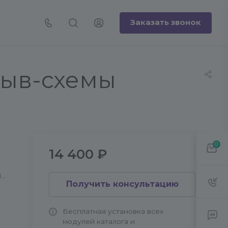
Заказать звонок
рыв-схемы
0
14 400 ₽
и
Получить консультацию
Бесплатная установка всех
модулей каталога и