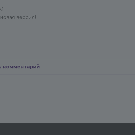
.1
 новая версия!
ь комментарий