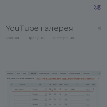
YouTube галерея
—
—
Главная
Продукты
Интеграция