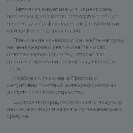
Наглядная визуализация: Клиент сразу
видит сумму ежемесячного платежа, общую
переплату и график платежей (аннуитетный
или дифференцированный).
Повышение конверсии: Снижайте нагрузку
на менеджеров и увеличивайте число
целевых заявок. Клиенты, которые все
просчитали, мотивированы на дальнейшие
шаги.
Удобство для клиента: Простой и
интуитивно понятный интерфейс, который
доступен с любого устройства.
Быстрая интеграция: Установите модуль за
несколько минут и начните использовать его
сразу же.