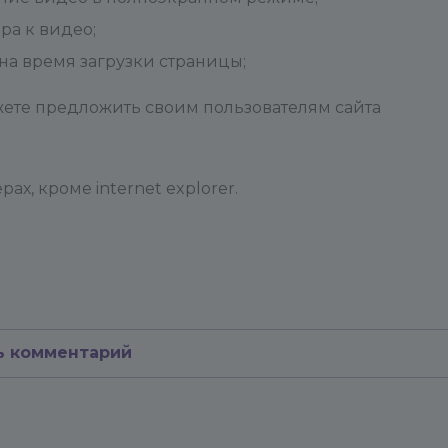
ра к видео;
на время загрузки страницы;
ете предложить своим пользователям сайта
х, кроме internet explorer.
ь комментарий