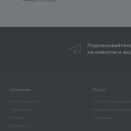
Подписывайтес
на новости и ак
Компания
Услуги
Сертификаты
Корпоративные с
Партнеры
Интернет-магази
Отзывы
Лендинги
Вакансии