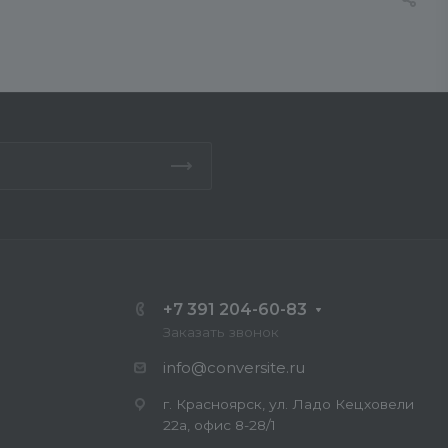
+7 391 204-60-83
Заказать звонок
info@conversite.ru
г. Красноярск, ул. Ладо Кецховели
22а, офис 8-28/1