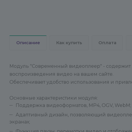
Описание
Как купить
Оплата
Модуль "Современный видеоплеер" - содержит 
воспроизведения видео на вашем сайте.
Обеспечивает удобство использования и привл
Основные характеристики модуля:
Поддержка видеоформатов, MP4, OGV, WebM;
Адаптивный дизайн, позволяющий видеоплеер
экранах;
Функция паузы, перемотки видео и отображ