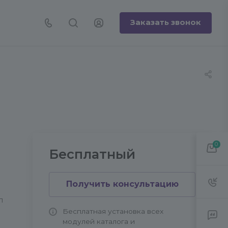
Заказать звонок
0
Бесплатный
Получить консультацию
л
Бесплатная установка всех
модулей каталога и