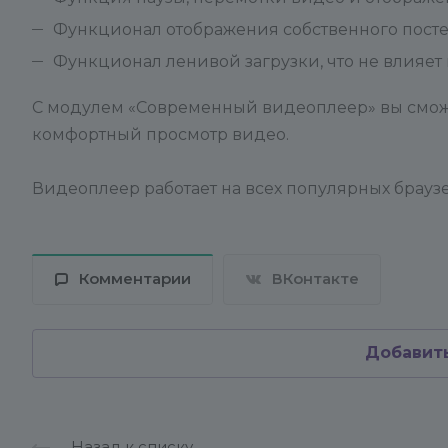
Функционал отображения собственного посте
Функционал ленивой загрузки, что не влияет 
С модулем «Современный видеоплеер» вы смож
комфортный просмотр видео.
Видеоплеер работает на всех популярных браузера
Комментарии
ВКонтакте
Добавит
Назад к списку